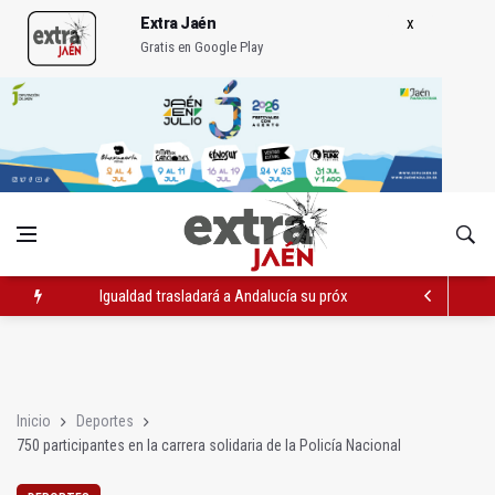
Extra Jaén
Gratis en Google Play
Igualdad trasladará a Andalucía su próximo comité de crisis
Concentración en septiembre en Linares-Baeza por el ferrocarr
El barrio de San Felipe cuenta ya con un nuevo parque canino
Inicio
Deportes
750 participantes en la carrera solidaria de la Policía Nacional