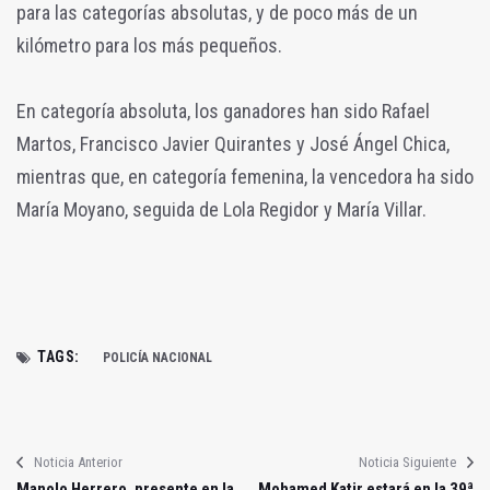
para las categorías absolutas, y de poco más de un
kilómetro para los más pequeños.
En categoría absoluta, los ganadores han sido Rafael
Martos, Francisco Javier Quirantes y José Ángel Chica,
mientras que, en categoría femenina, la vencedora ha sido
María Moyano, seguida de Lola Regidor y María Villar.
TAGS:
POLICÍA NACIONAL
Noticia Anterior
Noticia Siguiente
Manolo Herrero, presente en la
Mohamed Katir estará en la 39ª