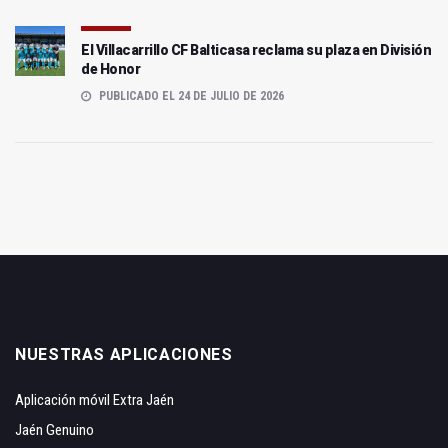
El Villacarrillo CF Balticasa reclama su plaza en División
de Honor
PUBLICADO EL 24 DE JULIO DE 2026
NUESTRAS APLICACIONES
Aplicación móvil Extra Jaén
Jaén Genuino