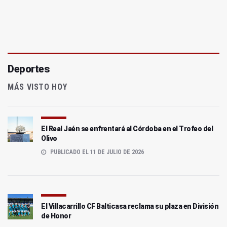
Deportes
MÁS VISTO HOY
El Real Jaén se enfrentará al Córdoba en el Trofeo del
Olivo
PUBLICADO EL 11 DE JULIO DE 2026
El Villacarrillo CF Balticasa reclama su plaza en División
de Honor