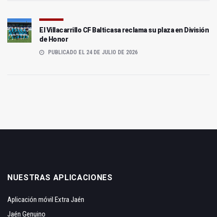
El Villacarrillo CF Balticasa reclama su plaza en División
de Honor
PUBLICADO EL 24 DE JULIO DE 2026
NUESTRAS APLICACIONES
Aplicación móvil Extra Jaén
Jaén Genuino