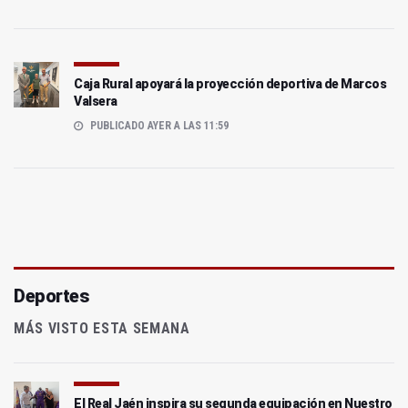
Caja Rural apoyará la proyección deportiva de Marcos
Valsera
PUBLICADO AYER A LAS 11:59
Deportes
MÁS VISTO ESTA SEMANA
El Real Jaén inspira su segunda equipación en Nuestro