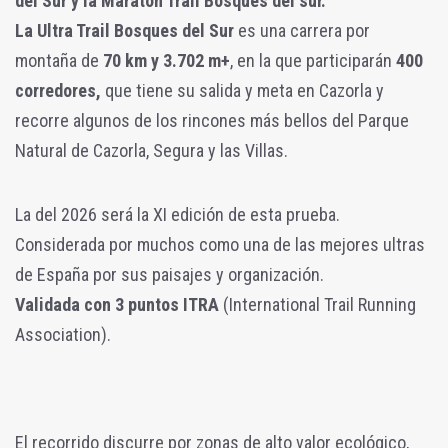
del Sur y la Maratón Trail Bosques del sur.
La Ultra Trail Bosques del Sur
es una carrera por
montaña de
70 km y 3.702 m+
, en la que participarán
400
corredores,
que tiene su salida y meta en Cazorla y
recorre algunos de los rincones más bellos del Parque
Natural de Cazorla, Segura y las Villas.
La del 2026 será la XI edición de esta prueba.
Considerada por muchos como una de las mejores ultras
de España por sus paisajes y organización.
Validada con 3 puntos ITRA
(International Trail Running
Association).
El recorrido discurre por zonas de alto valor ecológico,