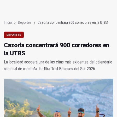
JM+ cambia de registro y pide al alcalde que mejore la ciudad
Analizan en la UNIA el sector del biogás y los gases renovable
Inicio
Deportes
Cazorla concentrará 900 corredores en la UTBS
DEPORTES
Cazorla concentrará 900 corredores en
la UTBS
La localidad acogerá una de las citas más exigentes del calendario
nacional de montaña: la Ultra Trail Bosques del Sur 2026.