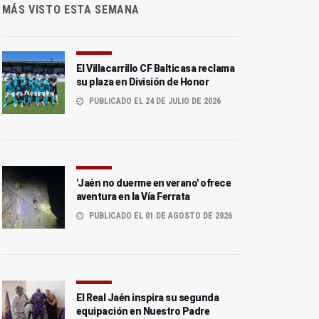
MÁS VISTO ESTA SEMANA
El Villacarrillo CF Balticasa reclama
su plaza en División de Honor
PUBLICADO EL 24 DE JULIO DE 2026
'Jaén no duerme en verano' ofrece
aventura en la Vía Ferrata
PUBLICADO EL 01 DE AGOSTO DE 2026
El Real Jaén inspira su segunda
equipación en Nuestro Padre