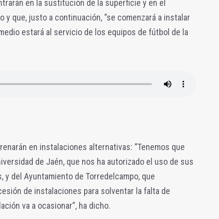
rarán en la sustitución de la superficie y en el
o y que, justo a continuación, “se comenzará a instalar
edio estará al servicio de los equipos de fútbol de la
trenarán en instalaciones alternativas: “Tenemos que
niversidad de Jaén, que nos ha autorizado el uso de sus
s, y del Ayuntamiento de Torredelcampo, que
esión de instalaciones para solventar la falta de
ación va a ocasionar”, ha dicho.