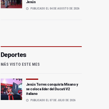
Jesús
PUBLICADO EL 04 DE AGOSTO DE 2026
Deportes
MÁS VISTO ESTE MES
Jesús Torres conquista Misano y
se coloca líder del Ducati V2
italiano
PUBLICADO EL 07 DE JULIO DE 2026