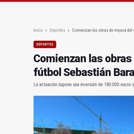
Las prácticas de los 
La ONCE eleva en 2025 
Inicio
Deportes
Comienzan las obras de mejora del 
DEPORTES
Comienzan las obras
fútbol Sebastián Bar
La actuación supone una inversión de 180.000 euros 