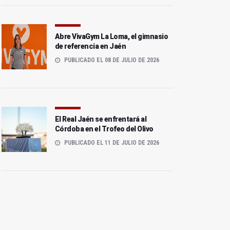
Abre VivaGym La Loma, el gimnasio
de referencia en Jaén
PUBLICADO EL 08 DE JULIO DE 2026
El Real Jaén se enfrentará al
Córdoba en el Trofeo del Olivo
PUBLICADO EL 11 DE JULIO DE 2026