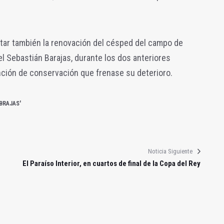
citar también la renovación del césped del campo de
 el Sebastián Barajas, durante los dos anteriores
ción de conservación que frenase su deterioro.
BRAJAS'
Noticia Siguiente
El Paraíso Interior, en cuartos de final de la Copa del Rey