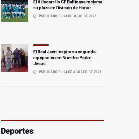
El Villacarrillo CF Balticasa reclama
su plaza en División de Honor
PUBLICADO EL 24 DE JULIO DE 2026
El Real Jaén inspira su segunda
equipación en Nuestro Padre
Jesús
PUBLICADO EL 04 DE AGOSTO DE 2026
Deportes