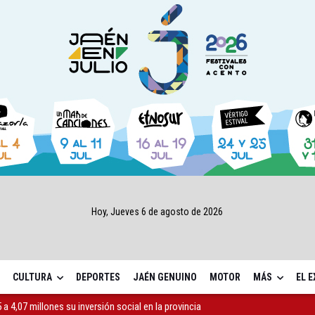
Hoy, Jueves 6 de agosto de 2026
CULTURA
DEPORTES
JAÉN GENUINO
MOTOR
MÁS
EL 
atrocinador del Real Jaén en categoría bronce