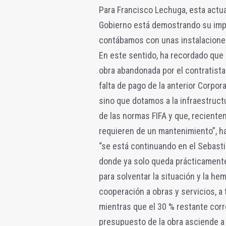
Para Francisco Lechuga, esta actu
Gobierno está demostrando su impl
contábamos con unas instalaciones
En este sentido, ha recordado que
obra abandonada por el contratista
falta de pago de la anterior Corpor
sino que dotamos a la infraestruct
de las normas FIFA y que, reciente
requieren de un mantenimiento”, ha
“se está continuando en el Sebast
donde ya solo queda prácticamente
para solventar la situación y la h
cooperación a obras y servicios, a 
mientras que el 30 % restante cor
presupuesto de la obra asciende a