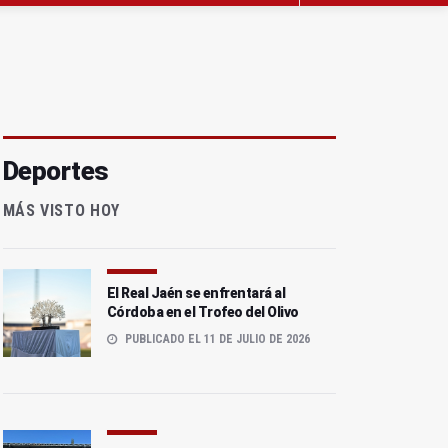
Deportes
MÁS VISTO HOY
El Real Jaén se enfrentará al
Córdoba en el Trofeo del Olivo
PUBLICADO EL 11 DE JULIO DE 2026