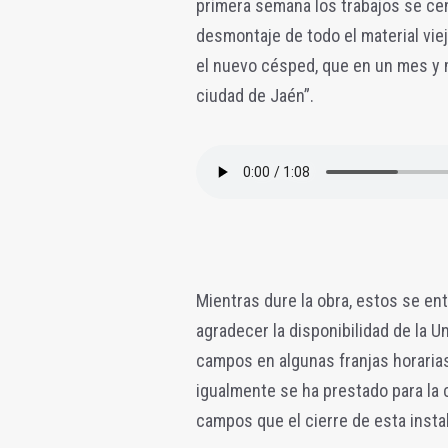
primera semana los trabajos se cent
desmontaje de todo el material viej
el nuevo césped, que en un mes y m
ciudad de Jaén”.
Mientras dure la obra, estos se en
agradecer la disponibilidad de la U
campos en algunas franjas horaria
igualmente se ha prestado para la c
campos que el cierre de esta instal