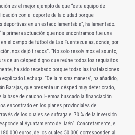
ación es el mejor ejemplo de que “este equipo de
icación con el deporte de la ciudad porque
 deportivas en un estado lamentable”, ha lamentado.
 “la primera actuación que nos encontramos fue una
 en el campo de fútbol de Las Fuentezuelas, donde, por
ación, nos dejó tirados”. “No solo resolvimos el asunto,
ura de un césped digno que reúne todos los requisitos
mente, ha sido recebado porque todas las instalaciones
 explicado Lechuga. “De la misma manera”, ha añadido,
ián Barajas, que presenta un césped muy deteriorado,
 la base de caucho. Hemos buscado la financiación
emos encontrado en los planes provinciales de
través de los cuales se sufraga el 70 % de la inversión
responde al Ayuntamiento de Jaén”. Concretamente, el
 180.000 euros, de los cuales 50.000 corresponden al