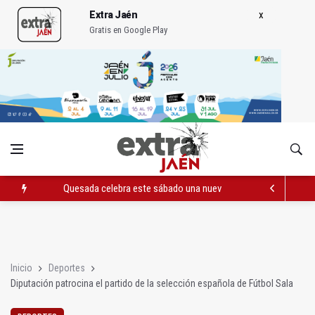
Extra Jaén
Gratis en Google Play
Quesada celebra este sábado una nueva jornada de Orgullo
La Junta amplia la alerta por listeria en Granada, Jaén y Sevilla
Rubén Gómez se suma al Avanza Jaén Paraíso Interior
Inicio
Deportes
Diputación patrocina el partido de la selección española de Fútbol Sala