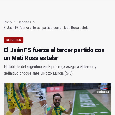
El Jaén FS fuerza el tercer partido con un Mati Rosa estelar
Incendio de pasto junto a Loma del Royo
Inicio
Deportes
El Jaén FS fuerza el tercer partido con un Mati Rosa estelar
DEPORTES
El Jaén FS fuerza el tercer partido con
un Mati Rosa estelar
El doblete del argentino en la prórroga asegura el tercer y
definitivo choque ante ElPozo Murcia (5-3)