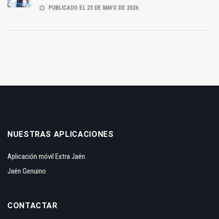
PUBLICADO EL 23 DE MAYO DE 2026
NUESTRAS APLICACIONES
Aplicación móvil Extra Jaén
Jaén Genuino
CONTACTAR