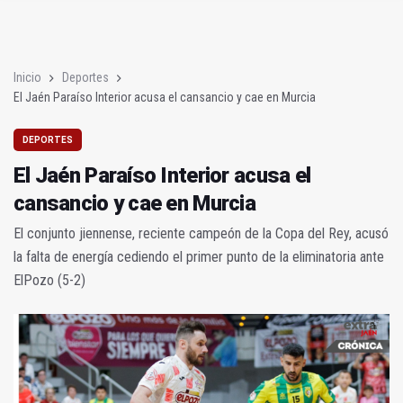
El Jaén Paraíso Interior acusa el cansancio y cae en Murcia
EN POCOS MINUTOS (Resumen del jueves, 28 de mayo de 202
Inicio
Deportes
El Jaén Paraíso Interior acusa el cansancio y cae en Murcia
DEPORTES
El Jaén Paraíso Interior acusa el
cansancio y cae en Murcia
El conjunto jiennense, reciente campeón de la Copa del Rey, acusó
la falta de energía cediendo el primer punto de la eliminatoria ante
ElPozo (5-2)