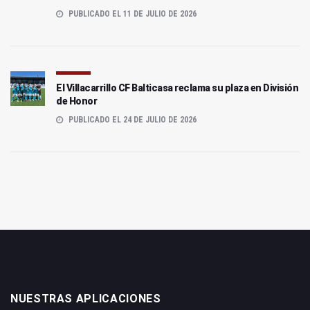
PUBLICADO EL 11 DE JULIO DE 2026
El Villacarrillo CF Balticasa reclama su plaza en División
de Honor
PUBLICADO EL 24 DE JULIO DE 2026
NUESTRAS APLICACIONES