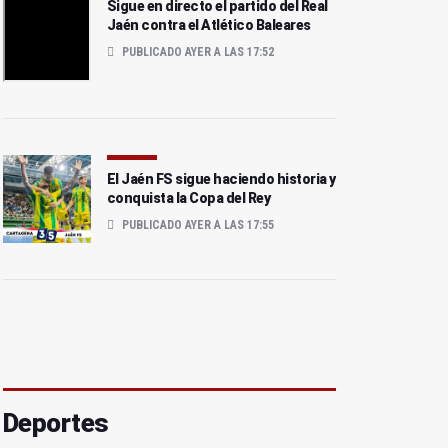
Sigue en directo el partido del Real
Jaén contra el Atlético Baleares
PUBLICADO AYER A LAS 17:52
El Jaén FS sigue haciendo historia y
conquista la Copa del Rey
PUBLICADO AYER A LAS 17:55
Deportes