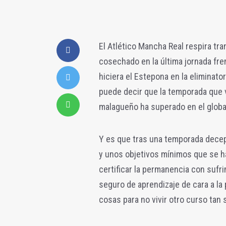
El Atlético Mancha Real respira tra
cosechado en la última jornada fren
hiciera el Estepona en la eliminator
puede decir que la temporada que v
malagueño ha superado en el global 
Y es que tras una temporada dece
y unos objetivos mínimos que se h
certificar la permanencia con sufr
seguro de aprendizaje de cara a la
cosas para no vivir otro curso tan 