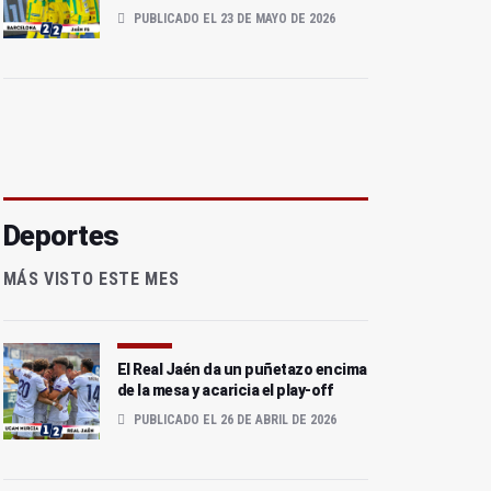
PUBLICADO EL 23 DE MAYO DE 2026
Deportes
MÁS VISTO ESTE MES
El Real Jaén da un puñetazo encima
de la mesa y acaricia el play-off
PUBLICADO EL 26 DE ABRIL DE 2026