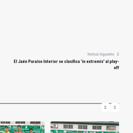
Noticia Siguiente
El Jaén Paraíso Interior se clasifica 'in extremis' al play-
off