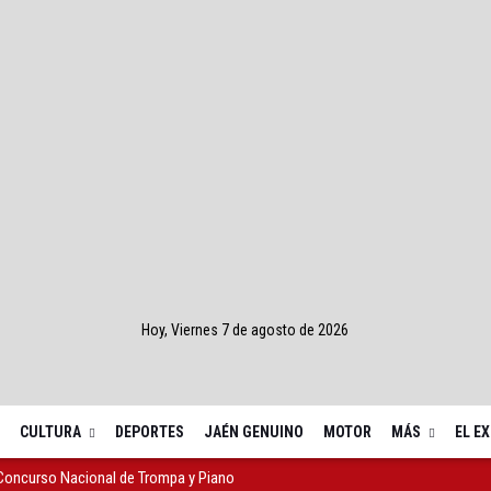
Hoy, Viernes 7 de agosto de 2026
CULTURA
DEPORTES
JAÉN GENUINO
MOTOR
MÁS
EL E
 Concurso Nacional de Trompa y Piano