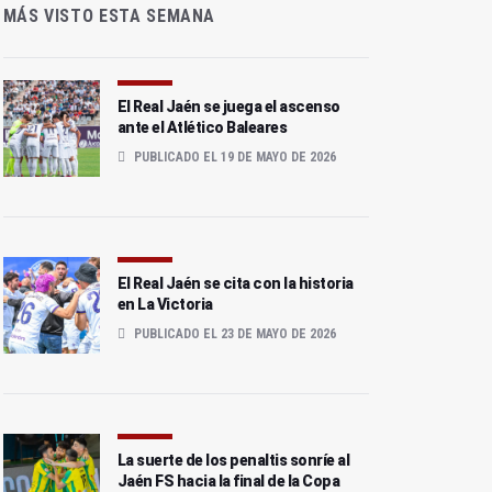
MÁS VISTO ESTA SEMANA
El Real Jaén se juega el ascenso
ante el Atlético Baleares
PUBLICADO EL 19 DE MAYO DE 2026
El Real Jaén se cita con la historia
en La Victoria
PUBLICADO EL 23 DE MAYO DE 2026
La suerte de los penaltis sonríe al
Jaén FS hacia la final de la Copa