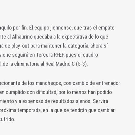
nquilo por fin. El equipo jiennense, que tras el empate
te al Alhaurino quedaba a la expectativa de lo que
ia de play-out para mantener la categoría, ahora sí
iene seguirá en Tercera RFEF, pues el cuadro
de la eliminatoria al Real Madrid C (5-3).
pcionante de los manchegos, con cambio de entrenador
an cumplido con dificultad, por lo menos han podido
imiento y a expensas de resultados ajenos. Servirá
 próxima temporada, en la que se tendrán que cambiar
sufrido.