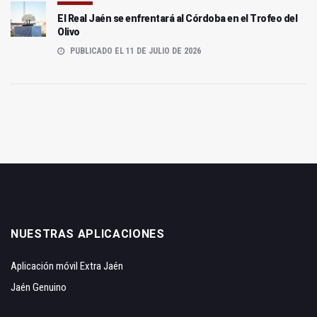
El Real Jaén se enfrentará al Córdoba en el Trofeo del
Olivo
PUBLICADO EL 11 DE JULIO DE 2026
NUESTRAS APLICACIONES
Aplicación móvil Extra Jaén
Jaén Genuino