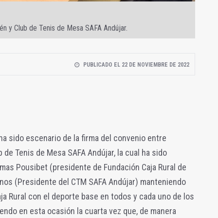
aén y Club de Tenis de Mesa SAFA Andújar.
PUBLICADO EL 22 DE NOVIEMBRE DE 2022
 ha sido escenario de la firma del convenio entre
b de Tenis de Mesa SAFA Andújar, la cual ha sido
omas Pousibet (presidente de Fundación Caja Rural de
ornos (Presidente del CTM SAFA Andújar) manteniendo
a Rural con el deporte base en todos y cada uno de los
iendo en esta ocasión la cuarta vez que, de manera