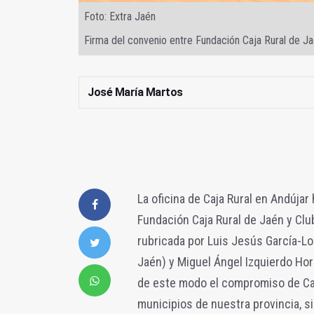
Foto: Extra Jaén
Firma del convenio entre Fundación Caja Rural de J
José María Martos
La oficina de Caja Rural en Andújar
Fundación Caja Rural de Jaén y Clu
rubricada por Luis Jesús García-L
Jaén) y Miguel Ángel Izquierdo H
de este modo el compromiso de Caj
municipios de nuestra provincia, s