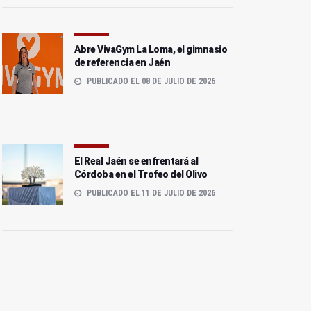
Abre VivaGym La Loma, el gimnasio
de referencia en Jaén
PUBLICADO EL 08 DE JULIO DE 2026
El Real Jaén se enfrentará al
Córdoba en el Trofeo del Olivo
PUBLICADO EL 11 DE JULIO DE 2026