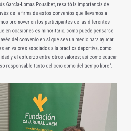
ús García-Lomas Pousibet, resaltó la importancia de
ravés de la firma de estos convenios que llevamos a
mos promover en los participantes de las diferentes
 que en ocasiones es minoritario, como puede pensarse
ravés del convenio en sí que sea un medio para ayudar
s en valores asociados a la practica deportiva, como
ridad y el esfuerzo entre otros valores; así como educar
uso responsable tanto del ocio como del tiempo libre".