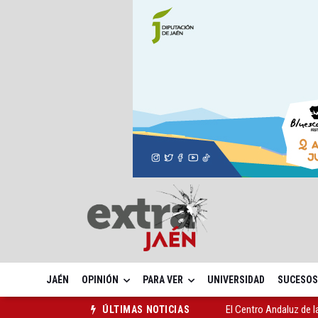
JAÉN
OPINIÓN
PARA VER
UNIVERSIDAD
SUCESOS
Roban joyas de la Vir
ÚLTIMAS NOTICIAS