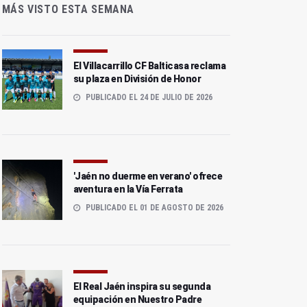
MÁS VISTO ESTA SEMANA
El Villacarrillo CF Balticasa reclama
su plaza en División de Honor
PUBLICADO EL 24 DE JULIO DE 2026
'Jaén no duerme en verano' ofrece
aventura en la Vía Ferrata
PUBLICADO EL 01 DE AGOSTO DE 2026
El Real Jaén inspira su segunda
equipación en Nuestro Padre