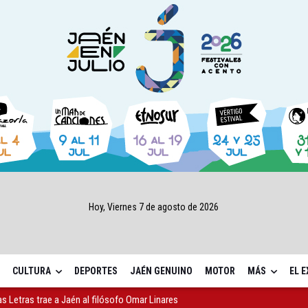
Hoy, Viernes 7 de agosto de 2026
CULTURA
DEPORTES
JAÉN GENUINO
MOTOR
MÁS
EL 
gen de la Fuensanta Coronada de Alcaudete