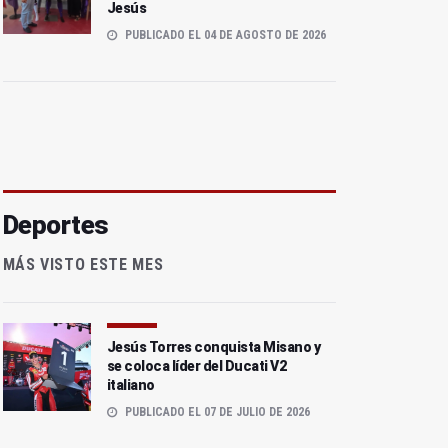
Jesús
PUBLICADO EL 04 DE AGOSTO DE 2026
Deportes
MÁS VISTO ESTE MES
Jesús Torres conquista Misano y
se coloca líder del Ducati V2
italiano
PUBLICADO EL 07 DE JULIO DE 2026