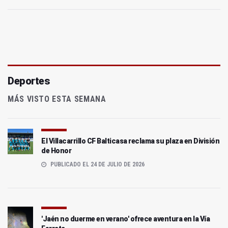
Deportes
MÁS VISTO ESTA SEMANA
El Villacarrillo CF Balticasa reclama su plaza en División
de Honor
PUBLICADO EL 24 DE JULIO DE 2026
'Jaén no duerme en verano' ofrece aventura en la Vía