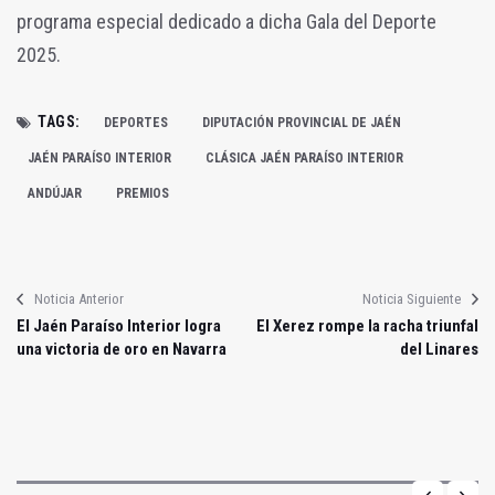
programa especial dedicado a dicha Gala del Deporte
2025.
TAGS:
DEPORTES
DIPUTACIÓN PROVINCIAL DE JAÉN
JAÉN PARAÍSO INTERIOR
CLÁSICA JAÉN PARAÍSO INTERIOR
ANDÚJAR
PREMIOS
Noticia Anterior
Noticia Siguiente
El Jaén Paraíso Interior logra
El Xerez rompe la racha triunfal
una victoria de oro en Navarra
del Linares