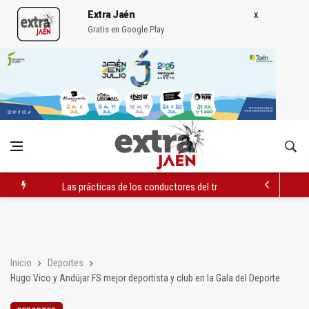
Extra Jaén
Gratis en Google Play
Las prácticas de los conductores del tranvía empiezan la pr
La ONCE eleva en 2025 a 4,07 millones su inversión social en l
Diputación, segundo patrocinador del Real Jaén en categoría 
Inicio
Deportes
Hugo Vico y Andújar FS mejor deportista y club en la Gala del Deporte