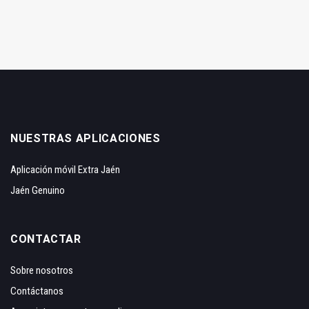
NUESTRAS APLICACIONES
Aplicación móvil Extra Jaén
Jaén Genuino
CONTACTAR
Sobre nosotros
Contáctanos