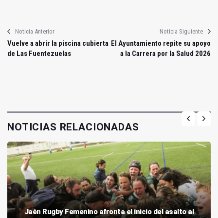
Noticia Anterior
Noticia Siguiente
Vuelve a abrir la piscina cubierta
El Ayuntamiento repite su apoyo
de Las Fuentezuelas
a la Carrera por la Salud 2026
NOTICIAS RELACIONADAS
Jaén Rugby Femenino afronta el inicio del asalto al