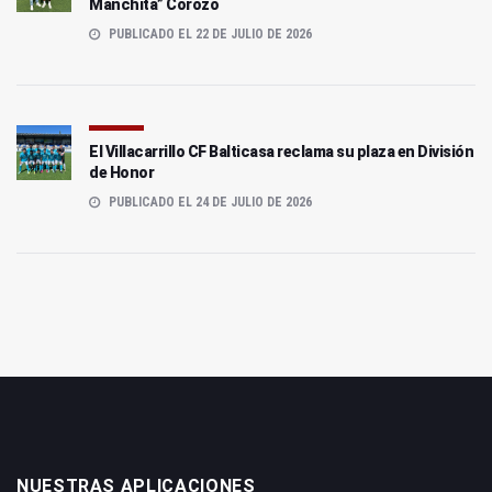
Manchita” Corozo
PUBLICADO EL 22 DE JULIO DE 2026
El Villacarrillo CF Balticasa reclama su plaza en División
de Honor
PUBLICADO EL 24 DE JULIO DE 2026
NUESTRAS APLICACIONES