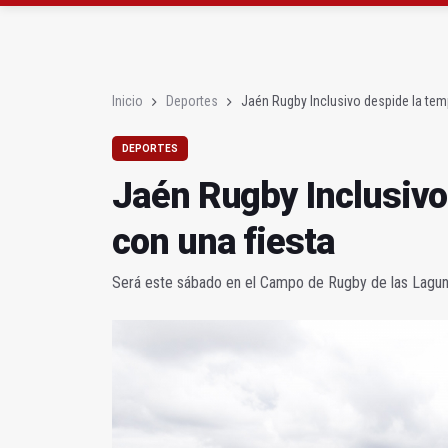
El Cortijo El Madroño 
Inicio
Deportes
Jaén Rugby Inclusivo despide la tem
DEPORTES
Jaén Rugby Inclusivo
con una fiesta
Será este sábado en el Campo de Rugby de las Lagunil