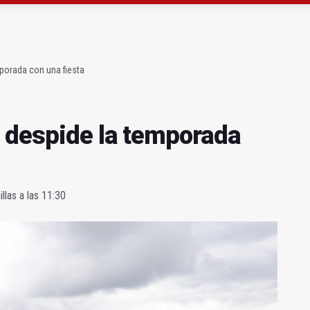
recibe el Sello de Oro de ASEM al mejor packaging
porada con una fiesta
 despide la temporada
las a las 11:30