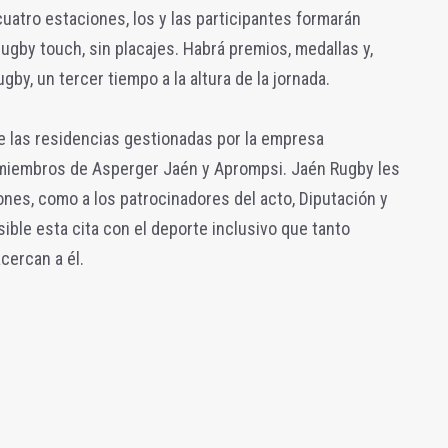
cuatro estaciones, los y las participantes formarán
ugby touch, sin placajes. Habrá premios, medallas y,
gby, un tercer tiempo a la altura de la jornada.
e las residencias gestionadas por la empresa
 miembros de Asperger Jaén y Aprompsi. Jaén Rugby les
ones, como a los patrocinadores del acto, Diputación y
ible esta cita con el deporte inclusivo que tanto
cercan a él.