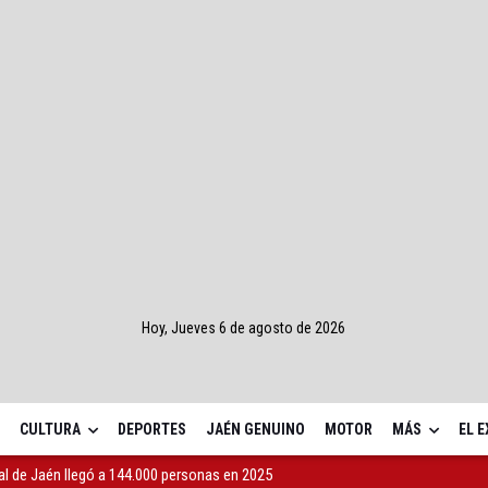
Hoy, Jueves 6 de agosto de 2026
CULTURA
DEPORTES
JAÉN GENUINO
MOTOR
MÁS
EL 
al de Jaén llegó a 144.000 personas en 2025
despide la temporada con una fiesta