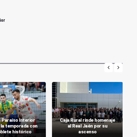
ior
 Paraíso Interior
Caja Rural rinde homenaje
 la temporada con
al Real Jaén por su
blete histórico
ascenso