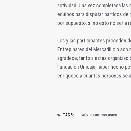
actividad. Una vez completada las 
equipos para disputar partidos de r
por supuesto, si no esto no sería ru
Los y las participantes proceden d
Entrepinares del Mercadillo o son
agradece, tanto a estas organizaci
Fundación Unicaja, haber hecho pos
enriquece a cuantas personas se a
TAGS:
JAÉN RUGBY INCLUSIVO