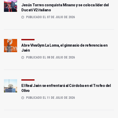
Jesús Torres conquista Misano y se coloca líder del
Ducati V2 italiano
PUBLICADO EL 07 DE JULIO DE 2026
Abre VivaGym La Loma, el gimnasio de referencia en
Jaén
PUBLICADO EL 08 DE JULIO DE 2026
El Real Jaén se enfrentará al Córdoba en el Trofeo del
Olivo
PUBLICADO EL 11 DE JULIO DE 2026