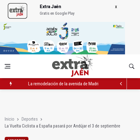
Extra Jaén
Gratis en Google Play
La remodelación de la avenida de Madrid contará con 3,2 mill
IU pide respuestas al Gobierno sobre la situación del ferrocarri
Vinila Von Bismark ofrece un espectáculo "rompedor" en el In
Inicio
Deportes
La Vuelta Ciclista a España pasará por Andújar el 3 de septiembre