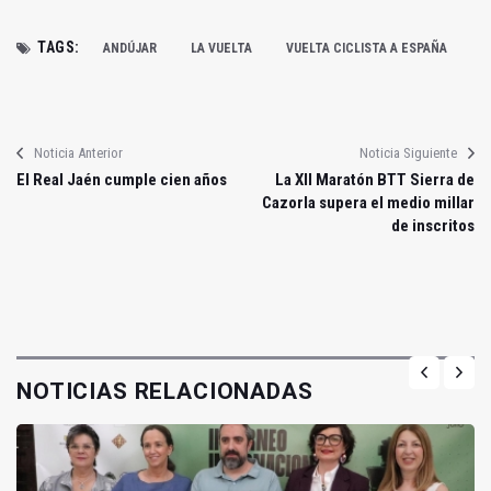
TAGS:
ANDÚJAR
LA VUELTA
VUELTA CICLISTA A ESPAÑA
Noticia Anterior
Noticia Siguiente
El Real Jaén cumple cien años
La XII Maratón BTT Sierra de
Cazorla supera el medio millar
de inscritos
NOTICIAS RELACIONADAS