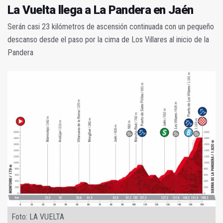
La Vuelta llega a La Pandera en Jaén
Serán casi 23 kilómetros de ascensión continuada con un pequeño
descanso desde el paso por la cima de Los Villares al inicio de la
Pandera
Foto: LA VUELTA