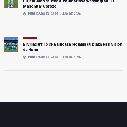
El Real Jaén prueba al ecuatoriano Washington “El
Manchita” Corozo
PUBLICADO EL 22 DE JULIO DE 2026
El Villacarrillo CF Balticasa reclama su plaza en División
de Honor
PUBLICADO EL 24 DE JULIO DE 2026