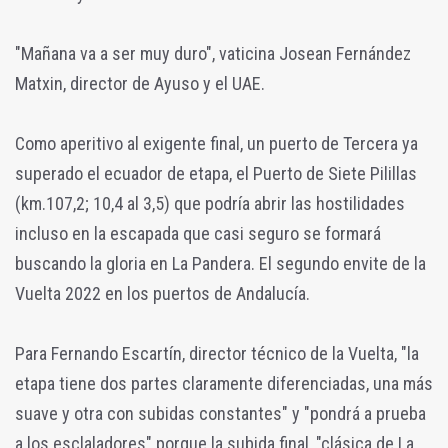
"Mañana va a ser muy duro", vaticina Josean Fernández
Matxin, director de Ayuso y el UAE.
Como aperitivo al exigente final, un puerto de Tercera ya
superado el ecuador de etapa, el Puerto de Siete Pilillas
(km.107,2; 10,4 al 3,5) que podría abrir las hostilidades
incluso en la escapada que casi seguro se formará
buscando la gloria en La Pandera. El segundo envite de la
Vuelta 2022 en los puertos de Andalucía.
Para Fernando Escartín, director técnico de la Vuelta, "la
etapa tiene dos partes claramente diferenciadas, una más
suave y otra con subidas constantes" y "pondrá a prueba
a los esclaladores" porque la subida final, "clásica de La