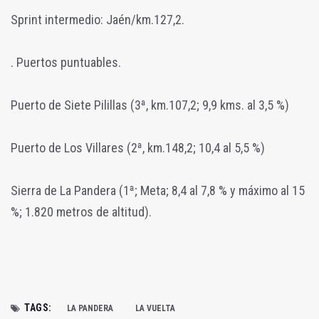
Sprint intermedio: Jaén/km.127,2.
. Puertos puntuables.
Puerto de Siete Pilillas (3ª, km.107,2; 9,9 kms. al 3,5 %)
Puerto de Los Villares (2ª, km.148,2; 10,4 al 5,5 %)
Sierra de La Pandera (1ª; Meta; 8,4 al 7,8 % y máximo al 15
%; 1.820 metros de altitud).
TAGS:
LA PANDERA
LA VUELTA