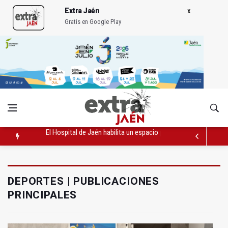
Extra Jaén
Gratis en Google Play
Turjaén exige rectificar al alcalde de Sevilla por "menospreciar
El PSOE critica el "desprecio" de la Junta al Cetedex
El Hospital de Jaén habilita un espacio para consultas de Gen
DEPORTES | PUBLICACIONES
PRINCIPALES