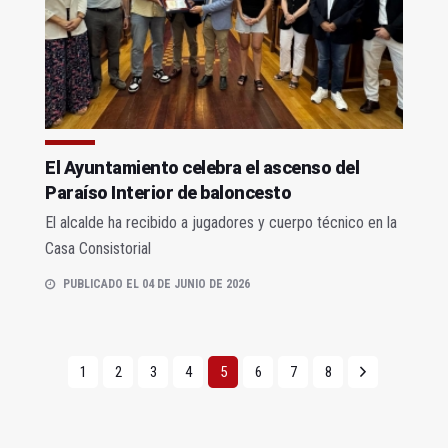
El Ayuntamiento celebra el ascenso del
Paraíso Interior de baloncesto
El alcalde ha recibido a jugadores y cuerpo técnico en la
Casa Consistorial
PUBLICADO EL 04 DE JUNIO DE 2026
1
2
3
4
5
6
7
8