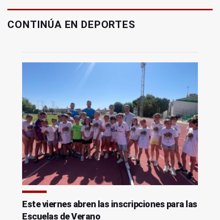
CONTINÚA EN DEPORTES
Este viernes abren las inscripciones para las
Escuelas de Verano