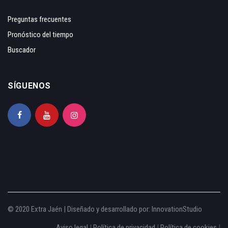
Preguntas frecuentes
Pronóstico del tiempo
Buscador
SÍGUENOS
© 2020 Extra Jaén | Diseñado y desarrollado por:
InnovationStudio
Aviso legal
|
Política de privacidad
|
Política de cookies
|