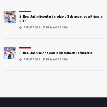
El Real Jaén disputará el play-off de ascenso a Primera
RFEF
PUBLICADO EL 03 DE MAYO DE 2026
El Real Jaén se cita con la historia en La Victoria
PUBLICADO EL 23 DE MAYO DE 2026