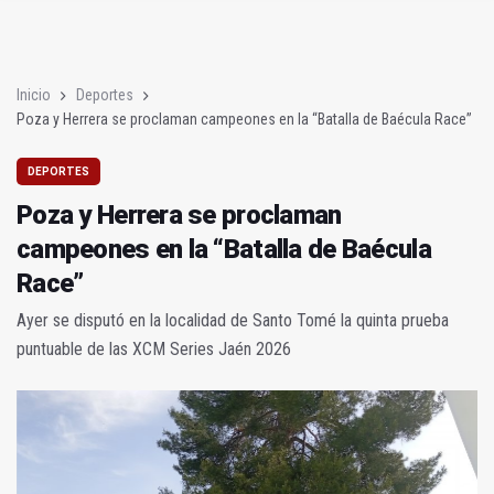
Poza y Herrera se proclaman campeones en la “Batalla de Baé
El CETEDEX tendrá en noviembre los primeros edificios operat
Inicio
Deportes
Poza y Herrera se proclaman campeones en la “Batalla de Baécula Race”
DEPORTES
Poza y Herrera se proclaman
campeones en la “Batalla de Baécula
Race”
Ayer se disputó en la localidad de Santo Tomé la quinta prueba
puntuable de las XCM Series Jaén 2026