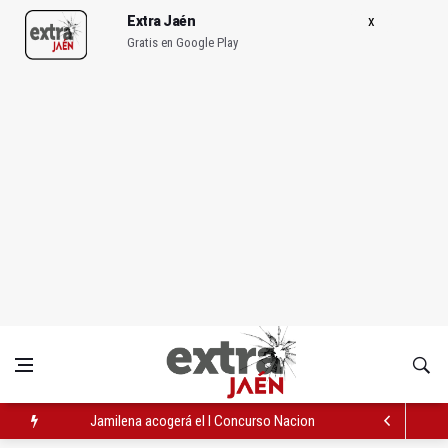
Extra Jaén
Gratis en Google Play
Jamilena acogerá el I Concurso Nacional de Trompa y Piano