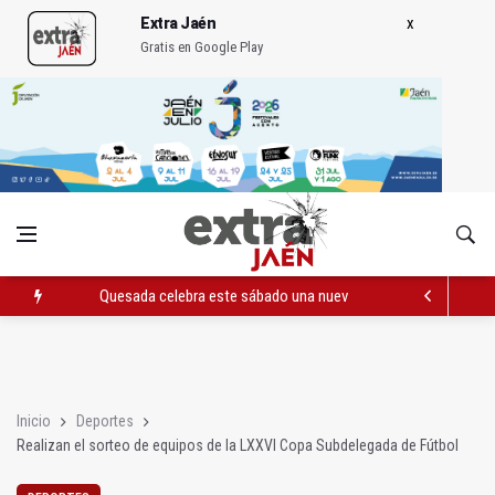
Extra Jaén
Gratis en Google Play
Quesada celebra este sábado una nueva jornada de Orgullo
La Junta amplia la alerta por listeria en Granada, Jaén y Sevilla
Rubén Gómez se suma al Avanza Jaén Paraíso Interior
Inicio
Deportes
Realizan el sorteo de equipos de la LXXVI Copa Subdelegada de Fútbol