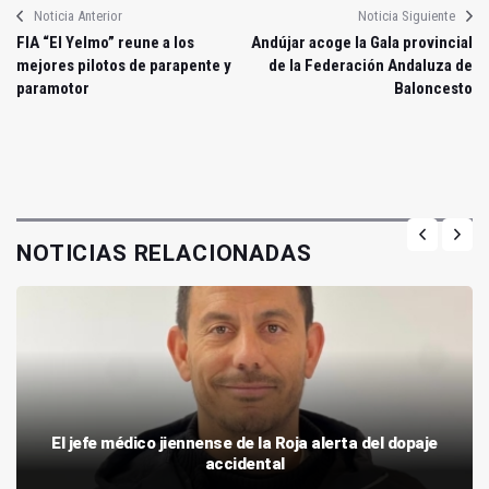
Noticia Anterior
Noticia Siguiente
FIA “El Yelmo” reune a los
Andújar acoge la Gala provincial
mejores pilotos de parapente y
de la Federación Andaluza de
paramotor
Baloncesto
NOTICIAS RELACIONADAS
El jefe médico jiennense de la Roja alerta del dopaje
accidental