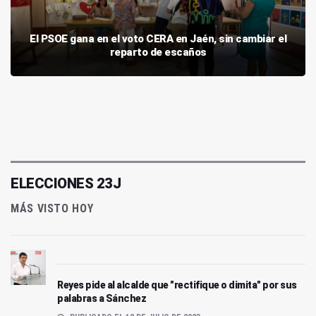
El PSOE gana en el voto CERA en Jaén, sin cambiar el
reparto de escaños
ELECCIONES 23J
MÁS VISTO HOY
Reyes pide al alcalde que "rectifique o dimita" por sus
palabras a Sánchez