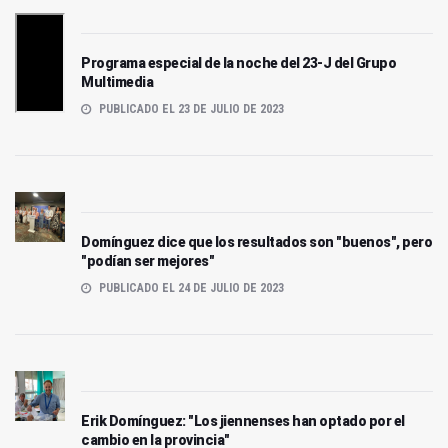
Programa especial de la noche del 23-J del Grupo
Multimedia
PUBLICADO EL 23 DE JULIO DE 2023
Domínguez dice que los resultados son "buenos", pero
"podían ser mejores"
PUBLICADO EL 24 DE JULIO DE 2023
Erik Domínguez: "Los jiennenses han optado por el
cambio en la provincia"