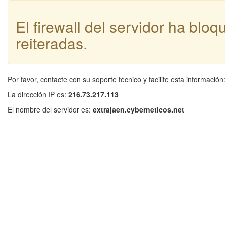
El firewall del servidor ha blo
reiteradas.
Por favor, contacte con su soporte técnico y facilite esta información
La dirección IP es:
216.73.217.113
El nombre del servidor es:
extrajaen.cyberneticos.net