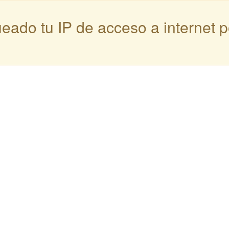
queado tu IP de acceso a internet 
: