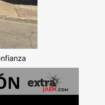
onfianza