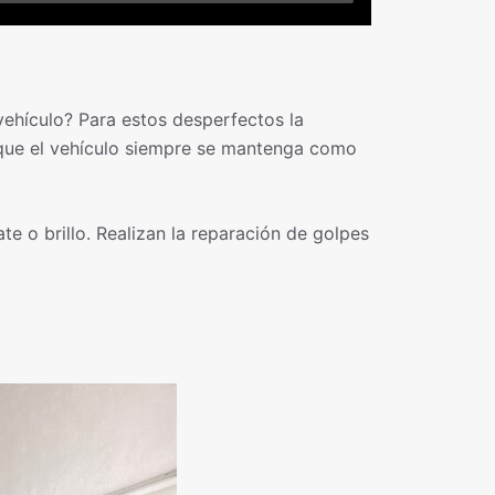
vehículo? Para estos desperfectos la
ra que el vehículo siempre se mantenga como
e o brillo. Realizan la reparación de golpes