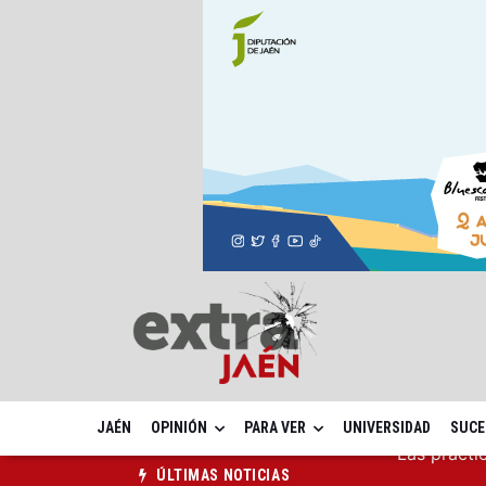
JAÉN
OPINIÓN
PARA VER
UNIVERSIDAD
SUCE
La ONCE el
ÚLTIMAS NOTICIAS