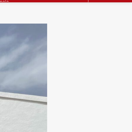
emana