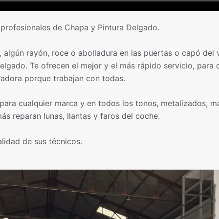
 profesionales de Chapa y Pintura Delgado.
algún rayón, roce o abolladura en las puertas o capó del 
 Delgado. Te ofrecen el mejor y el más rápido servicio, pa
radora porque trabajan con todas.
ara cualquier marca y en todos los tonos, metalizados, mat
s reparan lunas, llantas y faros del coche.
alidad de sus técnicos.