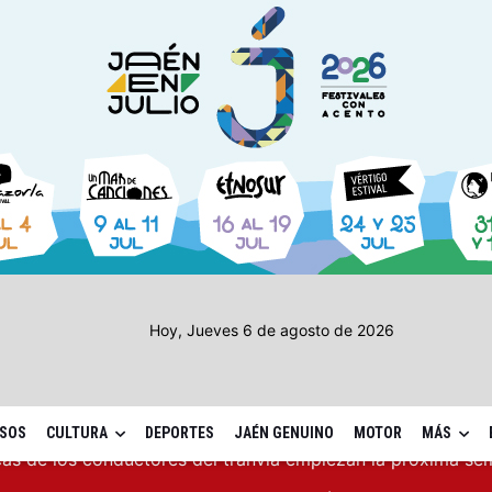
Hoy, Jueves 6 de agosto de 2026
SOS
CULTURA
DEPORTES
JAÉN GENUINO
MOTOR
MÁS
eva en 2025 a 4,07 millones su inversión social en la provi