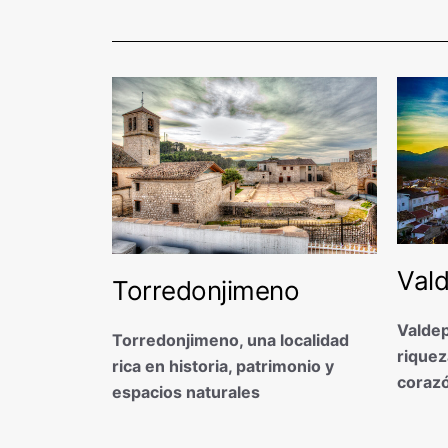
Val
Torredonjimeno
Valde
Torredonjimeno, una localidad
riquez
rica en historia, patrimonio y
corazó
espacios naturales