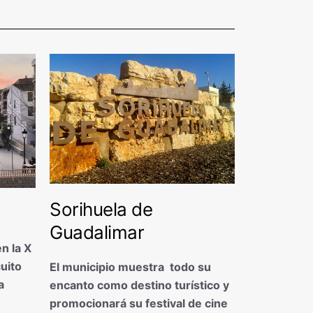
Sorihuela de
Guadalimar
n la X
cuito
El municipio muestra todo su
a
encanto como destino turístico y
promocionará su festival de cine