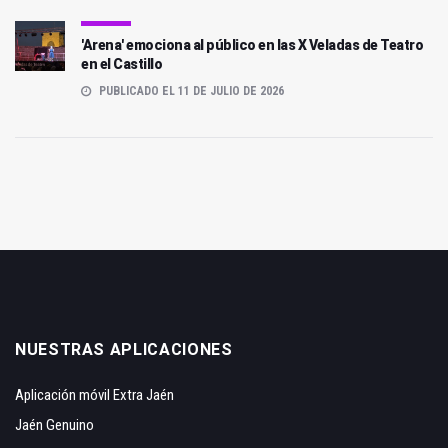
'Arena' emociona al público en las X Veladas de Teatro
en el Castillo
PUBLICADO EL 11 DE JULIO DE 2026
NUESTRAS APLICACIONES
Aplicación móvil Extra Jaén
Jaén Genuino