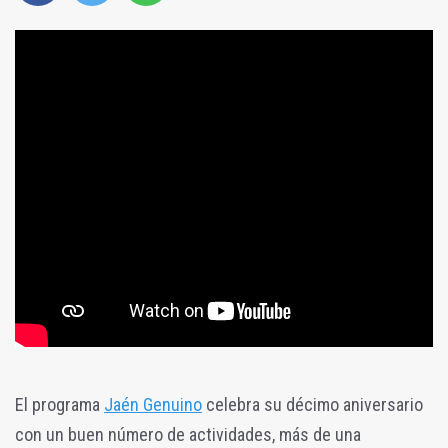
El programa
Jaén Genuino
celebra su décimo aniversario
con un buen número de actividades, más de una