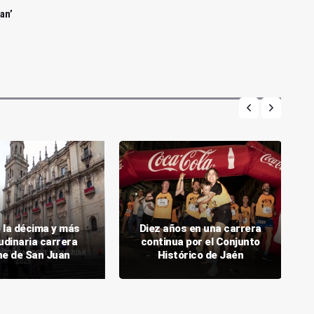
an’
e la décima y más
Diez años en una carrera
udinaria carrera
continua por el Conjunto
e de San Juan
Histórico de Jaén