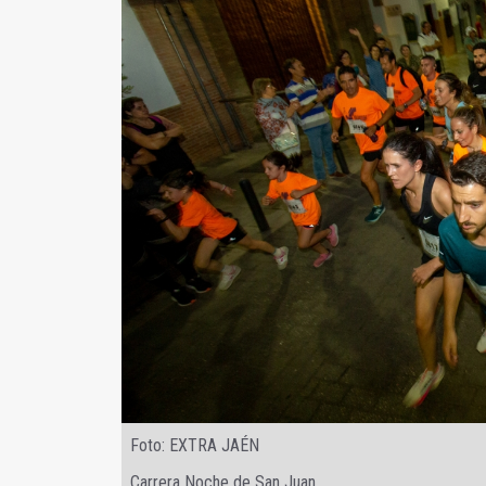
Foto: EXTRA JAÉN
Carrera Noche de San Juan.