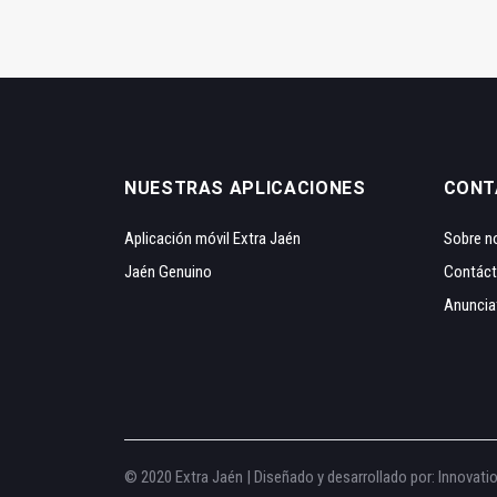
NUESTRAS APLICACIONES
CONT
Aplicación móvil Extra Jaén
Sobre n
Jaén Genuino
Contác
Anuncia
© 2020 Extra Jaén | Diseñado y desarrollado por:
Innovati