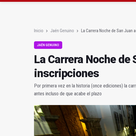
EN POCOS MINUTOS (Re
Fallece el consejero 
Inicio
Jaén Genuino
La Carrera Noche de San Juan a
JAÉN GENUINO
La Carrera Noche de 
inscripciones
Por primera vez en la historia (once ediciones) la ca
antes incluso de que acabe el plazo