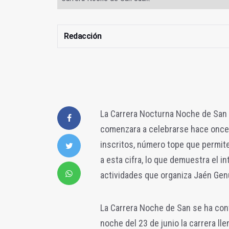
Redacción
La Carrera Nocturna Noche de San 
comenzara a celebrarse hace once 
inscritos, número tope que permite
a esta cifra, lo que demuestra el in
actividades que organiza Jaén Genui
La Carrera Noche de San se ha conv
noche del 23 de junio la carrera ll