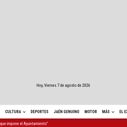
Hoy, Viernes 7 de agosto de 2026
CULTURA
DEPORTES
JAÉN GENUINO
MOTOR
MÁS
EL 
l "que impone el Ayuntamiento"