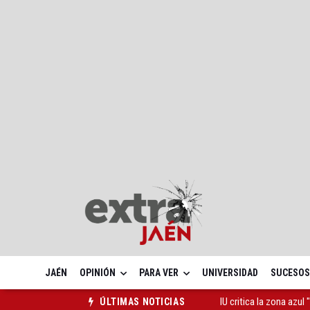
JAÉN
OPINIÓN
PARA VER
UNIVERSIDAD
SUCESOS
IU critica la zona azu
ÚLTIMAS NOTICIAS