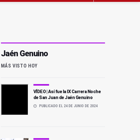
Jaén Genuino
MÁS VISTO HOY
VÍDEO | Así fue la IX Carrera Noche
de San Juan de Jaén Genuino
PUBLICADO EL 24 DE JUNIO DE 2024