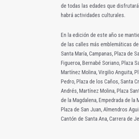
de todas las edades que disfrutar
habrá actividades culturales.
En la edición de este año se manti
de las calles más emblemáticas del
Santa María, Campanas, Plaza de Sa
Figueroa, Bernabé Soriano, Plaza Sa
Martínez Molina, Virgilio Anguita, 
Pedro, Plaza de los Caños, Santa Cru
Andrés, Martínez Molina, Plaza Sant
de la Magdalena, Empedrada de la M
Plaza de San Juan, Almendros Aguil
Cantón de Santa Ana, Carrera de Je