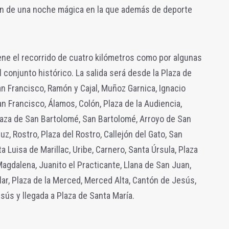
án de una noche mágica en la que además de deporte
ene el recorrido de cuatro kilómetros como por algunas
 conjunto histórico. La salida será desde la Plaza de
n Francisco, Ramón y Cajal, Muñoz Garnica, Ignacio
n Francisco, Álamos, Colón, Plaza de la Audiencia,
Plaza de San Bartolomé, San Bartolomé, Arroyo de San
z, Rostro, Plaza del Rostro, Callejón del Gato, San
a Luisa de Marillac, Uribe, Carnero, Santa Úrsula, Plaza
agdalena, Juanito el Practicante, Llana de San Juan,
ar, Plaza de la Merced, Merced Alta, Cantón de Jesús,
sús y llegada a Plaza de Santa María.