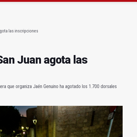
sumen del martes, 2 de junio de 2026)
de Universidad, Jose Carlos Gómez Villamandos
gota las inscripciones
San Juan agota las
rrera que organiza Jaén Genuino ha agotado los 1.700 dorsales