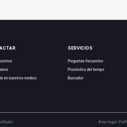
ACTAR
SERVICIOS
osotros
Preguntas frecuentes
tanos
Pronóstico del tiempo
te en nuestros medios
Buscador
onStudio
Aviso legal
|
Polít