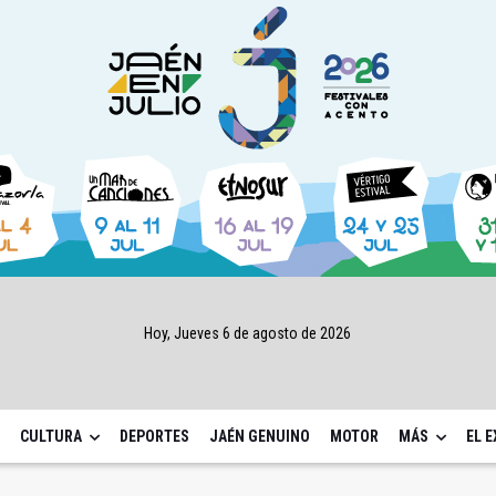
Hoy, Jueves 6 de agosto de 2026
CULTURA
DEPORTES
JAÉN GENUINO
MOTOR
MÁS
EL 