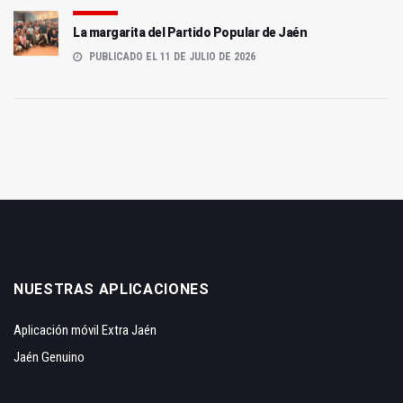
La margarita del Partido Popular de Jaén
PUBLICADO EL 11 DE JULIO DE 2026
NUESTRAS APLICACIONES
Aplicación móvil Extra Jaén
Jaén Genuino