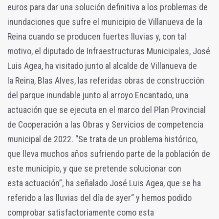
euros para dar una solución definitiva a los problemas de
inundaciones que sufre el municipio de Villanueva de la
Reina cuando se producen fuertes lluvias y, con tal
motivo, el diputado de Infraestructuras Municipales, José
Luis Agea, ha visitado junto al alcalde de Villanueva de
la Reina, Blas Alves, las referidas obras de construcción
del parque inundable junto al arroyo Encantado, una
actuación que se ejecuta en el marco del Plan Provincial
de Cooperación a las Obras y Servicios de competencia
municipal de 2022. “Se trata de un problema histórico,
que lleva muchos años sufriendo parte de la población de
este municipio, y que se pretende solucionar con
esta actuación”, ha señalado José Luis Agea, que se ha
referido a las lluvias del día de ayer“ y hemos podido
comprobar satisfactoriamente como esta