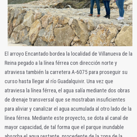
El arroyo Encantado bordea la localidad de Villanueva de la
Reina pegado a la línea férrea con dirección norte y
atraviesa también la carretera A-6075 para proseguir su
curso hasta llegar al río Guadalquivir. Una vez que
atraviesa la línea férrea, el agua salía mediante dos obras
de drenaje transversal que se mostraban i
nsuficientes
para aliviar y canalizar el agua acumulada al otro lado de la
línea férrea. Mediante este proyecto, se dota al canal de
mayor capacidad, de tal forma que el parque inundable
absorba el agua restante procedente de la zona de la