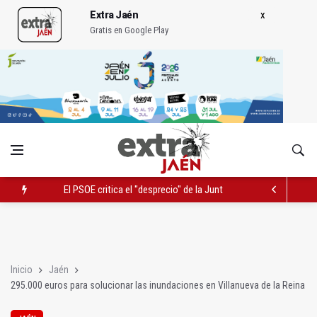
Extra Jaén
Gratis en Google Play
El PSOE critica el "desprecio" de la Junta al Cetedex
Latorre incide en el apoyo a proyectos de cooperación
El Hospital Médico Quirúrgico renueva la zona de espera de la 
Inicio
Jaén
295.000 euros para solucionar las inundaciones en Villanueva de la Reina