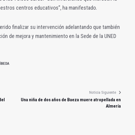
uestros centros educativos”, ha manifestado.
erido finalizar su intervención adelantando que también
nción de mejora y mantenimiento en la Sede de la UNED
ÚBEDA
Noticia Siguiente
del
Una niña de dos años de Baeza muere atropellada en
Almería