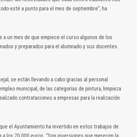
 todo esté a punto para el mes de septiembre”, ha
ue a un mes de que empiece el curso algunos de los
inados y preparados para el alumnado y sus docentes.
ejal, se están llevando a cabo gracias al personal
empleo municipal, de las categorías de pintura, limpieza
realizado contrataciones a empresas para la realización
 que el Ayuntamiento ha invertido en estos trabajos de
 a los 70.000 euros. “Son inversiones que merecen la