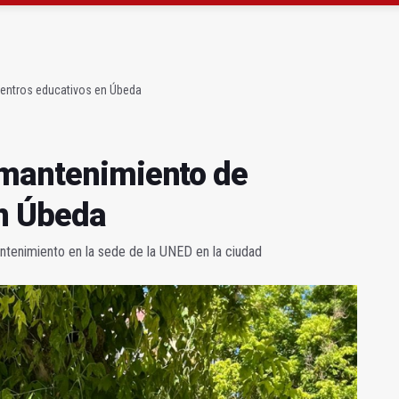
gen de la Fuensanta Coronada de Alcaudete
 "apuntarse el tanto" de los datos de empleo
centros educativos en Úbeda
 mantenimiento de
en Úbeda
ntenimiento en la sede de la UNED en la ciudad