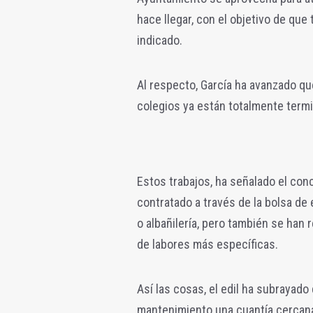
hace llegar, con el objetivo de que
indicado.
Al respecto, García ha avanzado q
colegios ya están totalmente term
Estos trabajos, ha señalado el conc
contratado a través de la bolsa de 
o albañilería, pero también se han 
de labores más específicas.
Así las cosas, el edil ha subrayado
mantenimiento una cuantía cercana