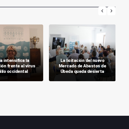
 intensifica la
La licitación del nuevo
ón frente al virus
Mercado de Abastos de
Nilo occidental
Úbeda queda desierta