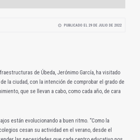
PUBLICADO EL 29 DE JULIO DE 2022
fraestructuras de Úbeda, Jerónimo García, ha visitado
de la ciudad, con la intención de comprobar el grado de
imiento, que se llevan a cabo, como cada año, de cara
abajos están evolucionando a buen ritmo. “Como la
colegios cesan su actividad en el verano, desde el
tender las necesidades que cada centro educativo nos