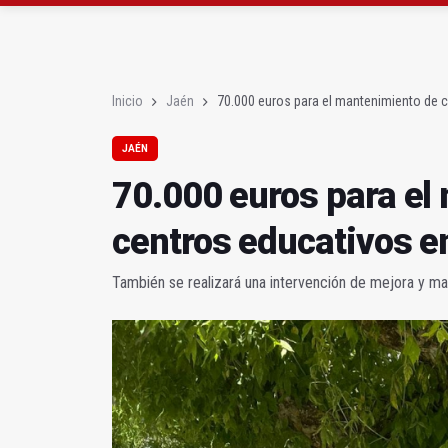
Roban joyas de la Vir
El PSOE acusa al PP de
Inicio
Jaén
70.000 euros para el mantenimiento de 
JAÉN
70.000 euros para el
centros educativos 
También se realizará una intervención de mejora y ma