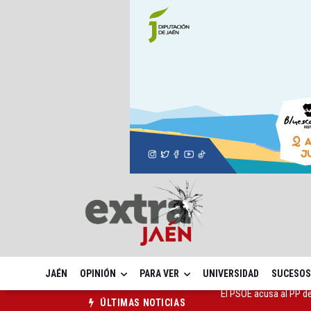
JAÉN
OPINIÓN
PARA VER
UNIVERSIDAD
SUCESOS
El Centro Andaluz de l
ÚLTIMAS NOTICIAS