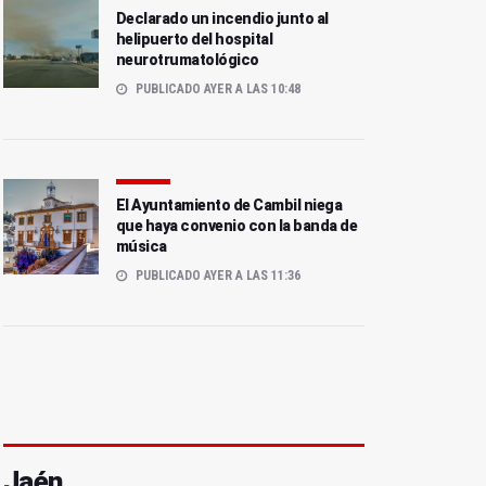
Declarado un incendio junto al
helipuerto del hospital
neurotrumatológico
PUBLICADO AYER A LAS 10:48
El Ayuntamiento de Cambil niega
que haya convenio con la banda de
música
PUBLICADO AYER A LAS 11:36
Jaén