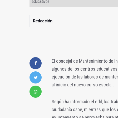
educativos
Redacción
El concejal de Mantenimiento de In
algunos de los centros educativos 
ejecución de las labores de manten
al inicio del nuevo curso escolar.
Según ha informado el edil, los tr
ciudadanía sabe, mientras que los 
Ayuntamiento se aprovecha para a