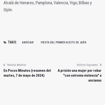
Alcalá de Henares, Pamplona, Valencia, Vigo, Bilbao y
Gijón.
TAGS:
ANDÚJAR
FIESTA DEL PRIMER ACEITE DE JAÉN
Noticia Anterior
Noticia Siguiente
En Pocos Minutos (resumen del
A prisión una mujer por robar
martes, 7 de mayo de 2024)
"con extrema violencia" a
ancianas