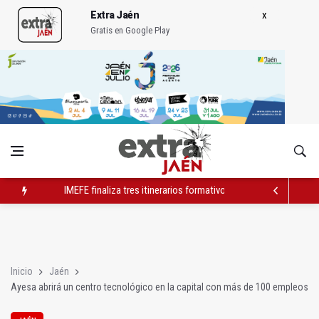
Extra Jaén
Gratis en Google Play
IU alerta de un vertido de uralita para tapar baches en un camin
Diputación edita una guía actualizada de los Baños Árabes
IMEFE finaliza tres itinerarios formativos de Edificación y Obra 
Inicio
Jaén
Ayesa abrirá un centro tecnológico en la capital con más de 100 empleos