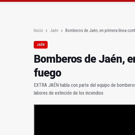
El programa 'Semillas 
Denuncian el "estado 
Inicio
Jaén
Bomberos de Jaén, en primera línea cont
JAÉN
Bomberos de Jaén, en
fuego
EXTRA JAÉN habla con parte del equipo de bomberos 
labores de extinción de los incendios