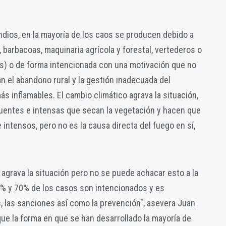
ndios, en la mayoría de los caos se producen debido a
, barbacoas, maquinaria agrícola y forestal, vertederos o
s) o de forma intencionada con una motivación que no
n el abandono rural y la gestión inadecuada del
ás inflamables. El cambio climático agrava la situación,
uentes e intensas que secan la vegetación y hacen que
intensos, pero no es la causa directa del fuego en sí,
 agrava la situación pero no se puede achacar esto a la
0% y 70% de los casos son intencionados y es
, las sanciones así como la prevención", asevera Juan
que la forma en que se han desarrollado la mayoría de