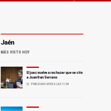
Jaén
MÁS VISTO HOY
El juez vuelve a rechazar que se cite
a Juanfran Serrano
PUBLICADO AYER A LAS 11:58