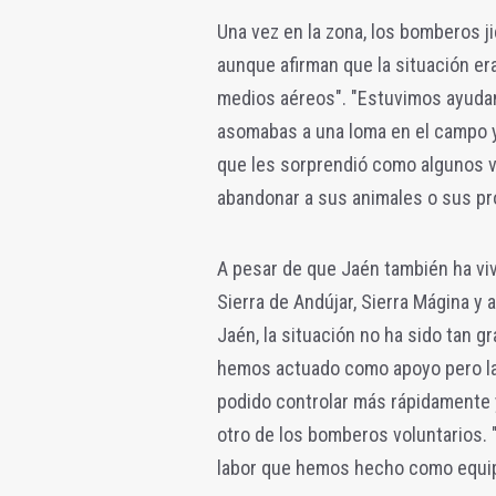
Una vez en la zona, los bomberos 
aunque afirman que la situación era
medios aéreos". "Estuvimos ayudan
asomabas a una loma en el campo y 
que les sorprendió como algunos v
abandonar a sus animales o sus pr
A pesar de que Jaén también ha viv
Sierra de Andújar, Sierra Mágina y
Jaén, la situación no ha sido tan 
hemos actuado como apoyo pero la 
podido controlar más rápidamente 
otro de los bomberos voluntarios. 
labor que hemos hecho como equipo