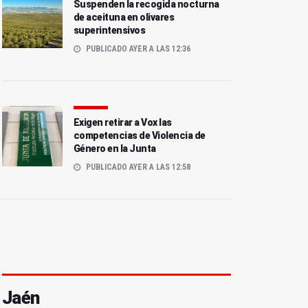
Suspenden la recogida nocturna
de aceituna en olivares
superintensivos
PUBLICADO AYER A LAS 12:36
Exigen retirar a Vox las
competencias de Violencia de
Género en la Junta
PUBLICADO AYER A LAS 12:58
Jaén