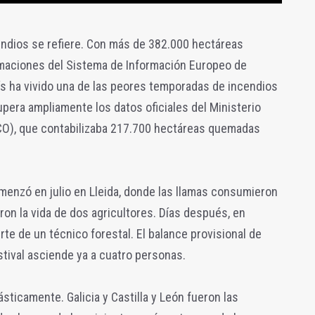
endios se refiere. Con más de 382.000 hectáreas
imaciones del Sistema de Información Europeo de
aís ha vivido una de las peores temporadas de incendios
supera ampliamente los datos oficiales del Ministerio
ECO), que contabilizaba 217.700 hectáreas quemadas
menzó en julio en Lleida, donde las llamas consumieron
on la vida de dos agricultores. Días después, en
te de un técnico forestal. El balance provisional de
tival asciende ya a cuatro personas.
sticamente. Galicia y Castilla y León fueron las