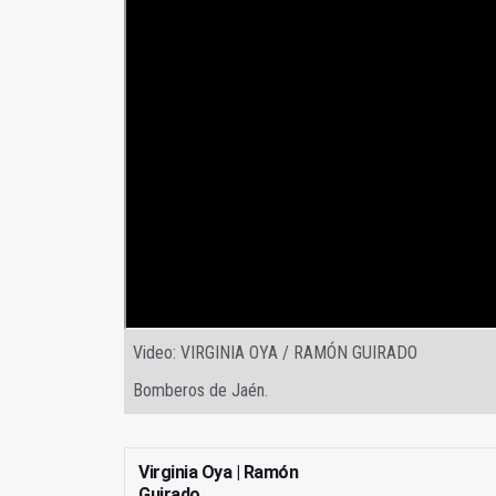
Video: VIRGINIA OYA / RAMÓN GUIRADO
Bomberos de Jaén.
Virginia Oya | Ramón
Guirado