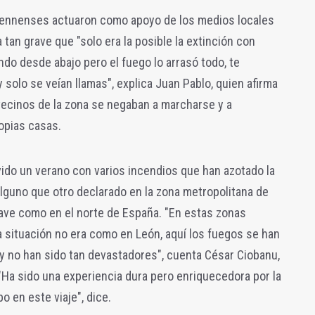
jiennenses actuaron como apoyo de los medios locales
 tan grave que "solo era la posible la extinción con
do desde abajo pero el fuego lo arrasó todo, te
solo se veían llamas", explica Juan Pablo, quien afirma
ecinos de la zona se negaban a marcharse y a
opias casas.
ido un verano con varios incendios que han azotado la
 alguno que otro declarado en la zona metropolitana de
grave como en el norte de España. "En estas zonas
situación no era como en León, aquí los fuegos se han
y no han sido tan devastadores", cuenta César Ciobanu,
"Ha sido una experiencia dura pero enriquecedora por la
 en este viaje", dice.