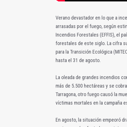
Verano devastador en lo que a inc
arrasadas por el fuego, según est
Incendios Forestales (EFFIS), el p
forestales de este siglo. La cifra 
para la Transición Ecológica (MIT
hasta el 31 de agosto.
La oleada de grandes incendios co
más de 5.500 hectáreas y se cobrar
Tarragona, otro fuego causó la muer
víctimas mortales en la campaña es
En agosto, la situación empeoró drá