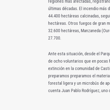
regiones más afectadas, registran
últimas décadas. El incendio más 
44.400 hectáreas calcinadas, segui
hectáreas. Otros fuegos de gran 
32.600 hectáreas, Manzaneda (Oure
27.700.
Ante esta situación, desde el Parq
de ocho voluntarios que en pocas 
extinción en la comunidad de Casti
preparamos preparamos el materia
forestal ligera y un microbús de a
cuenta Juan Pablo Rodríguez, uno d