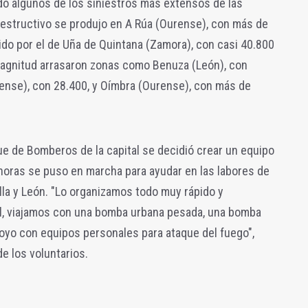
do algunos de los siniestros más extensos de las
destructivo se produjo en A Rúa (Ourense), con más de
do por el de Uña de Quintana (Zamora), con casi 40.800
magnitud arrasaron zonas como Benuza (León), con
nse), con 28.400, y Oímbra (Ourense), con más de
ue de Bomberos de la capital se decidió crear un equipo
horas se puso en marcha para ayudar en las labores de
lla y León. "Lo organizamos todo muy rápido y
l, viajamos con una bomba urbana pesada, una bomba
poyo con equipos personales para ataque del fuego",
e los voluntarios.