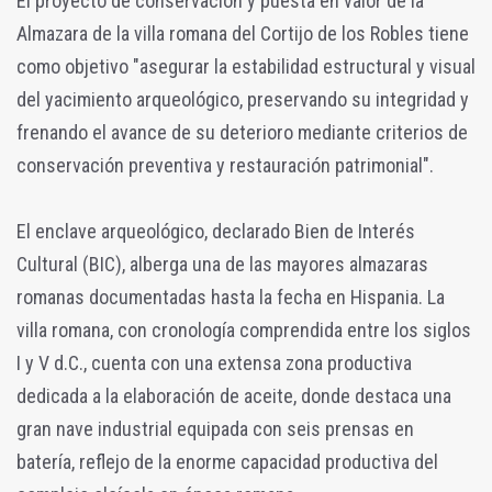
El proyecto de conservación y puesta en valor de la
Almazara de la villa romana del Cortijo de los Robles tiene
como objetivo "asegurar la estabilidad estructural y visual
del yacimiento arqueológico, preservando su integridad y
frenando el avance de su deterioro mediante criterios de
conservación preventiva y restauración patrimonial".
El enclave arqueológico, declarado Bien de Interés
Cultural (BIC), alberga una de las mayores almazaras
romanas documentadas hasta la fecha en Hispania. La
villa romana, con cronología comprendida entre los siglos
I y V d.C., cuenta con una extensa zona productiva
dedicada a la elaboración de aceite, donde destaca una
gran nave industrial equipada con seis prensas en
batería, reflejo de la enorme capacidad productiva del