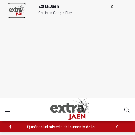
Extra Jaén
Gratis en Google Play
Quirónsalud advierte del aumento de lesiones evitables en el c