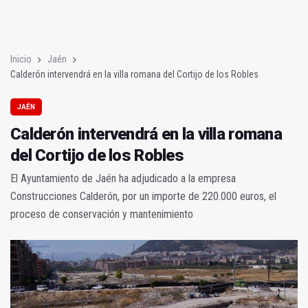
Calderón intervendrá en la villa romana del Cortijo de los Robl
Detienen a dos personas implicadas en una estafa de smishin
Inicio
Jaén
Calderón intervendrá en la villa romana del Cortijo de los Robles
JAÉN
Calderón intervendrá en la villa romana
del Cortijo de los Robles
El Ayuntamiento de Jaén ha adjudicado a la empresa
Construcciones Calderón, por un importe de 220.000 euros, el
proceso de conservación y mantenimiento