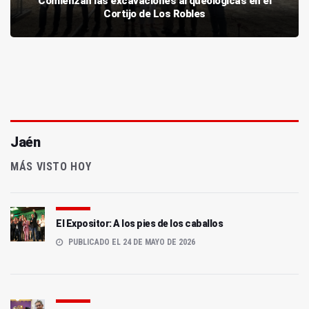
Comienzan las excavaciones arqueológicas en el
Cortijo de Los Robles
Jaén
MÁS VISTO HOY
El Expositor: A los pies de los caballos
PUBLICADO EL 24 DE MAYO DE 2026