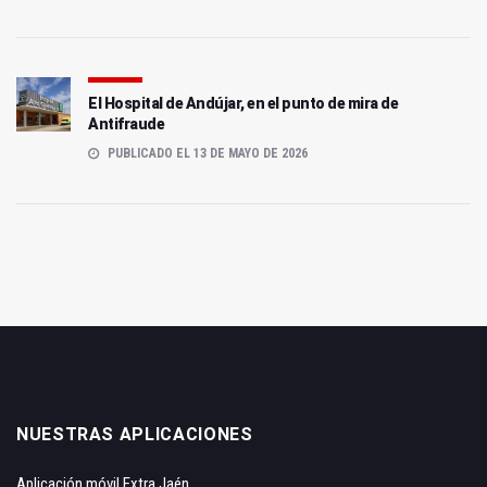
El Hospital de Andújar, en el punto de mira de
Antifraude
PUBLICADO EL 13 DE MAYO DE 2026
NUESTRAS APLICACIONES
Aplicación móvil Extra Jaén