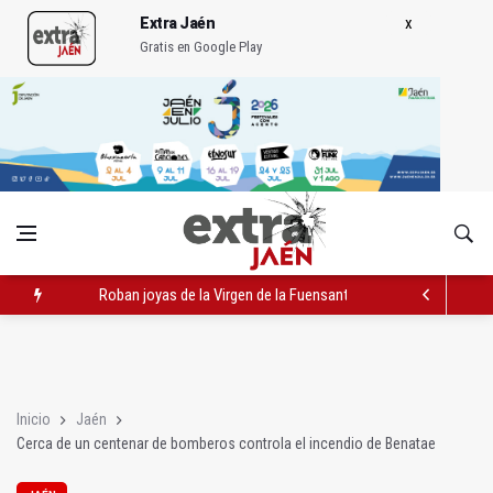
Extra Jaén
Gratis en Google Play
Roban joyas de la Virgen de la Fuensanta Coronada de Alcaud
Caja Rural reconoce a la campeona de España de Natación, Au
Extinguido el incendio junto al Hospital Neurotraumatológico
Inicio
Jaén
Cerca de un centenar de bomberos controla el incendio de Benatae