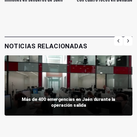
millones en senderos de Jaén
con cuatro focos en Benatae
NOTICIAS RELACIONADAS
Más de 400 emergencias en Jaén durante la
operación salida