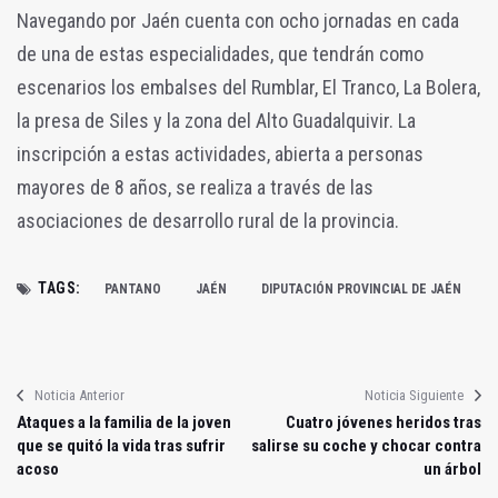
Navegando por Jaén cuenta con ocho jornadas en cada
de una de estas especialidades, que tendrán como
escenarios los embalses del Rumblar, El Tranco, La Bolera,
la presa de Siles y la zona del Alto Guadalquivir. La
inscripción a estas actividades, abierta a personas
mayores de 8 años, se realiza a través de las
asociaciones de desarrollo rural de la provincia.
TAGS:
PANTANO
JAÉN
DIPUTACIÓN PROVINCIAL DE JAÉN
Noticia Anterior
Noticia Siguiente
Ataques a la familia de la joven
Cuatro jóvenes heridos tras
que se quitó la vida tras sufrir
salirse su coche y chocar contra
acoso
un árbol