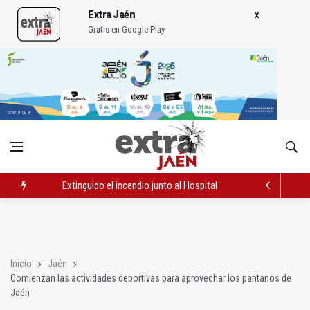
Extra Jaén
Gratis en Google Play
Extinguido el incendio junto al Hospital Neurotraumatológico
La Guardia Civil desmantela un punto de venta de droga en To
Caja Rural reconoce a la campeona de España de Natación, Au
Inicio
Jaén
Comienzan las actividades deportivas para aprovechar los pantanos de
Jaén