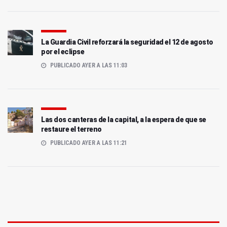
La Guardia Civil reforzará la seguridad el 12 de agosto
por el eclipse
PUBLICADO AYER A LAS 11:03
Las dos canteras de la capital, a la espera de que se
restaure el terreno
PUBLICADO AYER A LAS 11:21