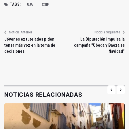
TAGS:
UJA
CSIF
Noticia Anterior
Noticia Siguiente
Jóvenes ex tutelados piden
La Diputación impulsa la
tener más voz en la toma de
campaña "Úbeda y Baeza es
decisiones
Navidad”
NOTICIAS RELACIONADAS