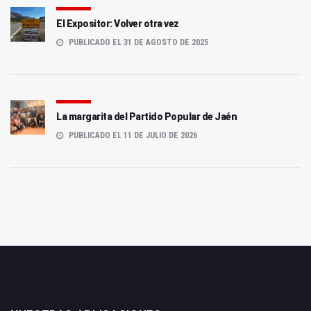
El Expositor: Volver otra vez
PUBLICADO EL 31 DE AGOSTO DE 2025
La margarita del Partido Popular de Jaén
PUBLICADO EL 11 DE JULIO DE 2026