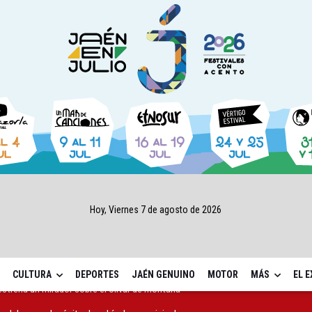
Hoy, Viernes 7 de agosto de 2026
CULTURA
DEPORTES
JAÉN GENUINO
MOTOR
MÁS
EL 
n del nuevo depósito de vehículos municipal