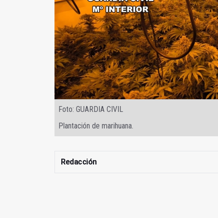
Foto: GUARDIA CIVIL
Plantación de marihuana.
Redacción