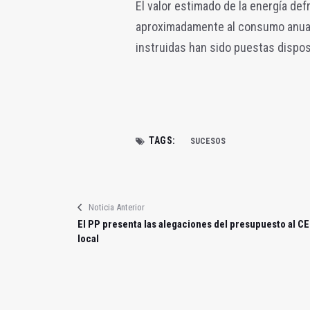
El valor estimado de la energía de
aproximadamente al consumo anual 
instruidas han sido puestas dispos
TAGS:
SUCESOS
Noticia Anterior
El PP presenta las alegaciones del presupuesto al C
local