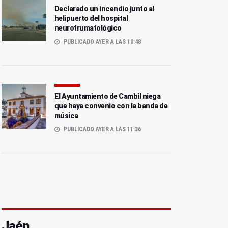
Declarado un incendio junto al
helipuerto del hospital
neurotrumatológico
PUBLICADO AYER A LAS 10:48
El Ayuntamiento de Cambil niega
que haya convenio con la banda de
música
PUBLICADO AYER A LAS 11:36
Jaén