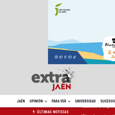
JAÉN
OPINIÓN
PARA VER
UNIVERSIDAD
SUCESOS
Ultiman la construcció
ÚLTIMAS NOTICIAS