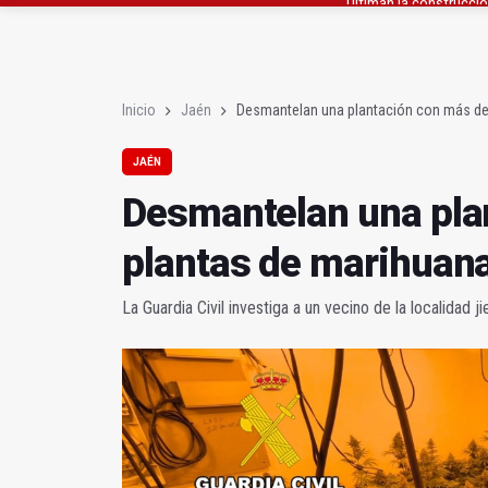
Muere electrocutado un
Albanchez de Mágina e
Inicio
Jaén
Desmantelan una plantación con más de
JAÉN
Desmantelan una pla
plantas de marihuan
La Guardia Civil investiga a un vecino de la localidad 