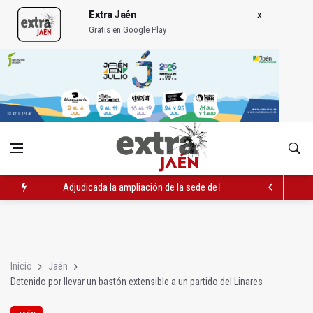
Extra Jaén
Gratis en Google Play
Adjudicada la ampliación de la sede de la Junta en la avenida 
El Centro de Transfusión organiza 42 colectas de sangre en la 
La Junta convoca ayudas para facilitar la contratación indefin
Inicio
Jaén
Detenido por llevar un bastón extensible a un partido del Linares