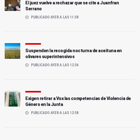
El juez vuelve a rechazar que se cite a Juanfran
Serrano
PUBLICADO AYER A LAS 11:58
Suspenden la recogida nocturna de aceituna en
olivares superintensivos
PUBLICADO AYER A LAS 12:36
Exigen retirar a Vox las competencias de Violencia de
Género en la Junta
PUBLICADO AYER A LAS 12:58