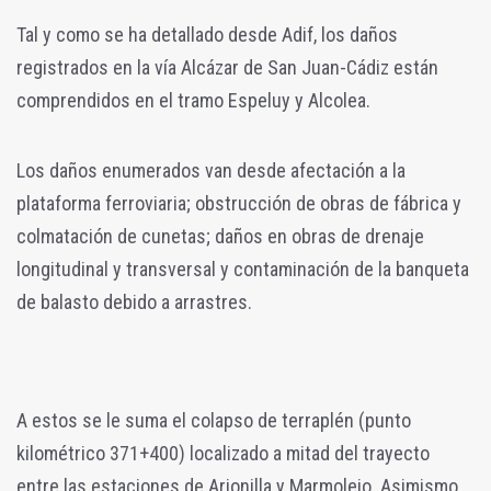
Tal y como se ha detallado desde Adif, los daños
registrados en la vía Alcázar de San Juan-Cádiz están
comprendidos en el tramo Espeluy y Alcolea.
Los daños enumerados van desde afectación a la
plataforma ferroviaria; obstrucción de obras de fábrica y
colmatación de cunetas; daños en obras de drenaje
longitudinal y transversal y contaminación de la banqueta
de balasto debido a arrastres.
A estos se le suma el colapso de terraplén (punto
kilométrico 371+400) localizado a mitad del trayecto
entre las estaciones de Arjonilla y Marmolejo. Asimismo,