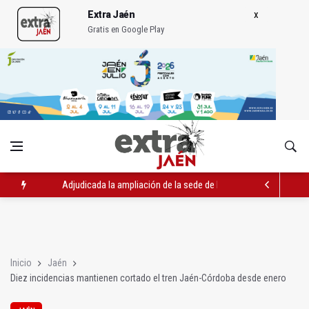
Extra Jaén
Gratis en Google Play
Adjudicada la ampliación de la sede de la Junta en la avenida 
El Centro de Transfusión organiza 42 colectas de sangre en la 
La Junta convoca ayudas para facilitar la contratación indefin
Inicio
Jaén
Diez incidencias mantienen cortado el tren Jaén-Córdoba desde enero