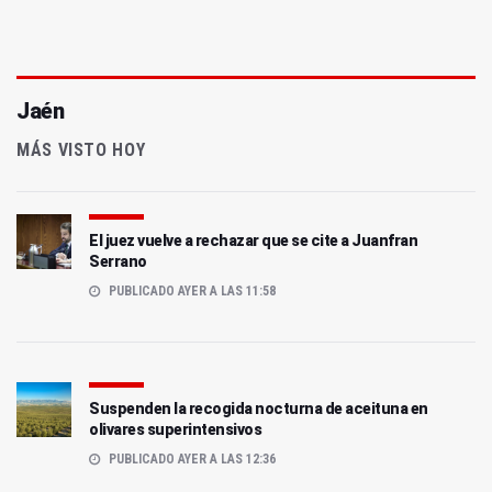
Jaén
MÁS VISTO HOY
El juez vuelve a rechazar que se cite a Juanfran
Serrano
PUBLICADO AYER A LAS 11:58
Suspenden la recogida nocturna de aceituna en
olivares superintensivos
PUBLICADO AYER A LAS 12:36