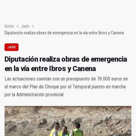
Sí había algo
En la torre de los salesianos (Mis amores cuarenta y cuatro)
Inicio
Jaén
Diputación realiza obras de emergencia en la vía entre Ibros y Canena
JAÉN
Diputación realiza obras de emergencia
en la vía entre Ibros y Canena
Las actuaciones cuentan con un presupuesto de 76.000 euros en
el marco del Plan de Choque por el Temporal puesto en marcha
por la Administración provincial