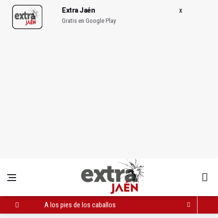
Extra Jaén
Gratis en Google Play
A los pies de los caballos