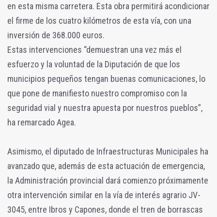
en esta misma carretera. Esta obra permitirá acondicionar
el firme de los cuatro kilómetros de esta vía, con una
inversión de 368.000 euros.
Estas intervenciones “demuestran una vez más el
esfuerzo y la voluntad de la Diputación de que los
municipios pequeños tengan buenas comunicaciones, lo
que pone de manifiesto nuestro compromiso con la
seguridad vial y nuestra apuesta por nuestros pueblos”,
ha remarcado Agea.
Asimismo, el diputado de Infraestructuras Municipales ha
avanzado que, además de esta actuación de emergencia,
la Administración provincial dará comienzo próximamente
otra intervención similar en la vía de interés agrario JV-
3045, entre Ibros y Capones, donde el tren de borrascas