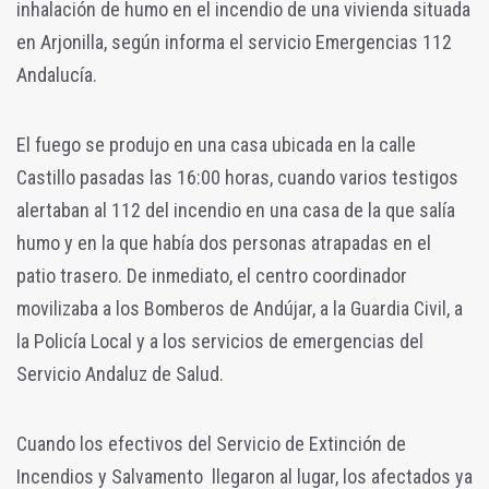
inhalación de humo en el incendio de una vivienda situada
en Arjonilla, según informa el servicio Emergencias 112
Andalucía.
El fuego se produjo en una casa ubicada en la calle
Castillo pasadas las 16:00 horas, cuando varios testigos
alertaban al 112 del incendio en una casa de la que salía
humo y en la que había dos personas atrapadas en el
patio trasero. De inmediato, el centro coordinador
movilizaba a los Bomberos de Andújar, a la Guardia Civil, a
la Policía Local y a los servicios de emergencias del
Servicio Andaluz de Salud.
Cuando los efectivos del Servicio de Extinción de
Incendios y Salvamento llegaron al lugar, los afectados ya