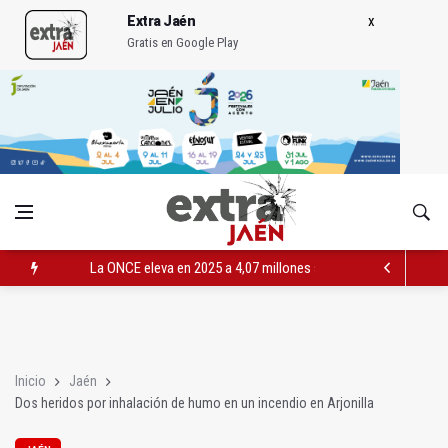
Extra Jaén
Gratis en Google Play
La ONCE eleva en 2025 a 4,07 millones su inversión social en l
Diputación, segundo patrocinador del Real Jaén en categoría 
Las prácticas de los conductores del tranvía empiezan la pr
Inicio
Jaén
Dos heridos por inhalación de humo en un incendio en Arjonilla