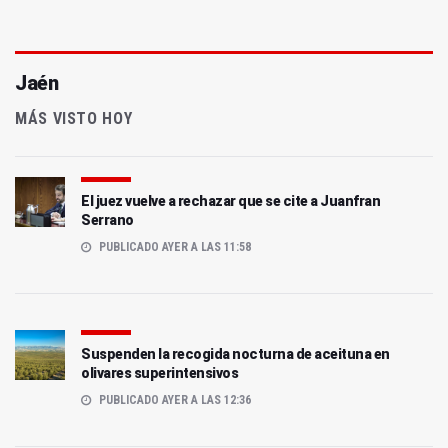
Jaén
MÁS VISTO HOY
El juez vuelve a rechazar que se cite a Juanfran
Serrano
PUBLICADO AYER A LAS 11:58
Suspenden la recogida nocturna de aceituna en
olivares superintensivos
PUBLICADO AYER A LAS 12:36