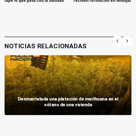
tape lo que pasa con la sanidad"
reciben formación en Andújar
NOTICIAS RELACIONADAS
Desmantelada una platación de marihuana en el
sótano de una vivienda