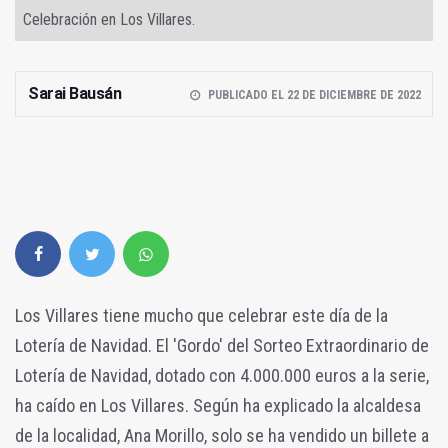
Celebración en Los Villares.
Sarai Bausán
PUBLICADO EL 22 DE DICIEMBRE DE 2022
Los Villares tiene mucho que celebrar este día de la
Lotería de Navidad. El 'Gordo' del Sorteo Extraordinario de
Lotería de Navidad, dotado con 4.000.000 euros a la serie,
ha caído en Los Villares. Según ha explicado la alcaldesa
de la localidad, Ana Morillo, solo se ha vendido un billete a