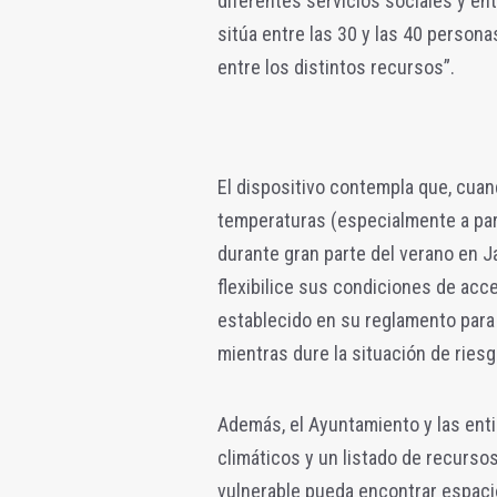
diferentes servicios sociales y en
sitúa entre las 30 y las 40 persona
entre los distintos recursos”.
El dispositivo contempla que, cuan
temperaturas (especialmente a part
durante gran parte del verano en J
flexibilice sus condiciones de acce
establecido en su reglamento para 
mientras dure la situación de riesg
Además, el Ayuntamiento y las ent
climáticos y un listado de recurso
vulnerable pueda encontrar espaci