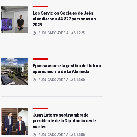
Los Servicios Sociales de Jaén
atendieron a 44.827 personas en
2025
PUBLICADO AYER A LAS 12:25
Epassa asume la gestión del futuro
aparcamiento de La Alameda
PUBLICADO AYER A LAS 13:00
Juan Latorre será nombrado
presidente de la Diputación este
martes
PUBLICADO AYER A LAS 13:58