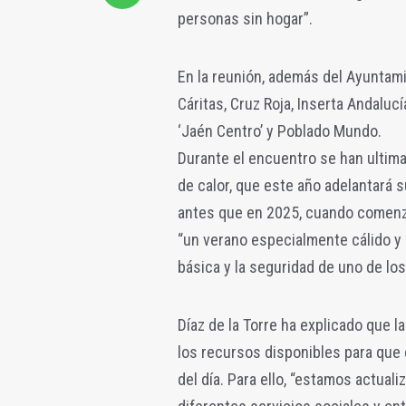
personas sin hogar”.
En la reunión, además del Ayuntami
Cáritas, Cruz Roja, Inserta Andaluc
‘Jaén Centro’ y Poblado Mundo.
Durante el encuentro se han ultimad
de calor, que este año adelantará 
antes que en 2025, cuando comenzó
“un verano especialmente cálido y a
básica y la seguridad de uno de los
Díaz de la Torre ha explicado que l
los recursos disponibles para que 
del día. Para ello, “estamos actual