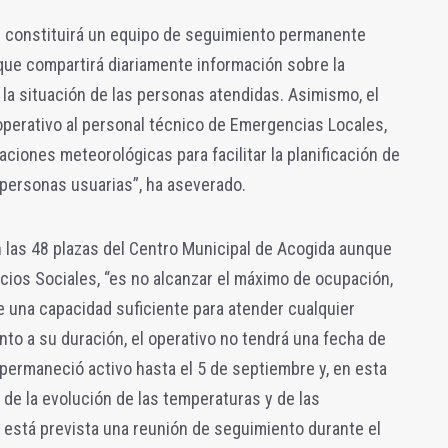
se constituirá un equipo de seguimiento permanente
 que compartirá diariamente información sobre la
y la situación de las personas atendidas. Asimismo, el
operativo al personal técnico de Emergencias Locales,
aciones meteorológicas para facilitar la planificación de
s personas usuarias”, ha aseverado.
n las 48 plazas del Centro Municipal de Acogida aunque
rvicios Sociales, “es no alcanzar el máximo de ocupación,
 una capacidad suficiente para atender cualquier
to a su duración, el operativo no tendrá una fecha de
 permaneció activo hasta el 5 de septiembre y, en esta
de la evolución de las temperaturas y de las
 está prevista una reunión de seguimiento durante el