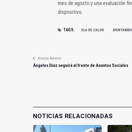
mes de agosto y una evaluación fina
dispositivo.
TAGS:
OLA DE CALOR
AYUNTAMIE
Noticia Anterior
Ángeles Díaz seguirá al frente de Asuntos Sociales
NOTICIAS RELACIONADAS