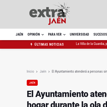
JAÉN
OPINIÓN
PARA VER
UNIVERSIDAD
SUCESOS
Cazorla ya cuenta con 
ÚLTIMAS NOTICIAS
El Ayuntamiento atende
La Villa de la Guardia,
Inicio
Jaén
El Ayuntamiento atenderá a personas sin 
JAÉN
El Ayuntamiento aten
hogar durante la ola d