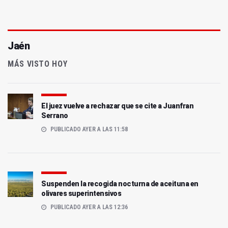
Jaén
MÁS VISTO HOY
El juez vuelve a rechazar que se cite a Juanfran
Serrano
PUBLICADO AYER A LAS 11:58
Suspenden la recogida nocturna de aceituna en
olivares superintensivos
PUBLICADO AYER A LAS 12:36