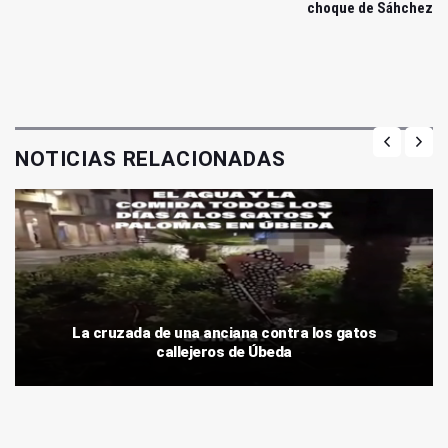
choque de Sáhchez
NOTICIAS RELACIONADAS
La cruzada de una anciana contra los gatos
callejeros de Úbeda