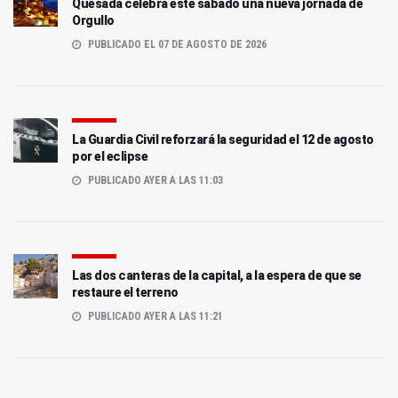
Quesada celebra este sábado una nueva jornada de
Orgullo
PUBLICADO EL 07 DE AGOSTO DE 2026
La Guardia Civil reforzará la seguridad el 12 de agosto
por el eclipse
PUBLICADO AYER A LAS 11:03
Las dos canteras de la capital, a la espera de que se
restaure el terreno
PUBLICADO AYER A LAS 11:21