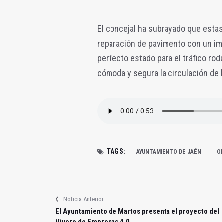
El concejal ha subrayado que estas
reparación de pavimento con un imp
perfecto estado para el tráfico ro
cómoda y segura la circulación de 
TAGS:
AYUNTAMIENTO DE JAÉN
O
Noticia Anterior
El Ayuntamiento de Martos presenta el proyecto del
Vivero de Empresas 4.0