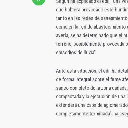
Según ha explicado el edil, “una vez
que hubiera provocado este hundim
tanto en las redes de saneamiento 
como en la red de abastecimiento 
avería, se ha determinado que el 
terreno, posiblemente provocada po
episodios de lluvia”.
Ante esta situación, el edil ha de
de forma integral sobre el firme a
saneo completo de la zona dañada, 
compactada y la ejecución de una 
extenderá una capa de aglomerado e
completamente terminada”, ha ase