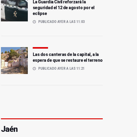
La Guardia Civil reforzará la
seguridad el 12 de agosto por el
eclipse
PUBLICADO AYER A LAS 11:03
Las dos canteras de la capital, a la
espera de que se restaure el terreno
PUBLICADO AYER A LAS 11:21
Jaén