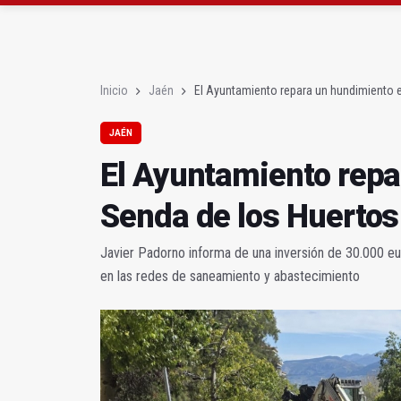
La Audiencia juzgará e
Pelea con arma blanca
Inicio
Jaén
El Ayuntamiento repara un hundimiento 
JAÉN
El Ayuntamiento repa
Senda de los Huertos
Javier Padorno informa de una inversión de 30.000 eur
en las redes de saneamiento y abastecimiento