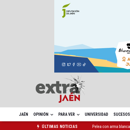
JAÉN
OPINIÓN
PARA VER
UNIVERSIDAD
SUCESOS
Orcera estrena mirador
ÚLTIMAS NOTICIAS