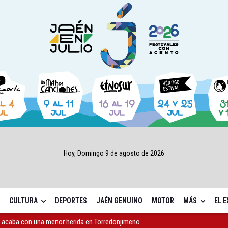
Hoy, Domingo 9 de agosto de 2026
CULTURA
DEPORTES
JAÉN GENUINO
MOTOR
MÁS
EL 
 y sendero en pleno paisaje del olivar