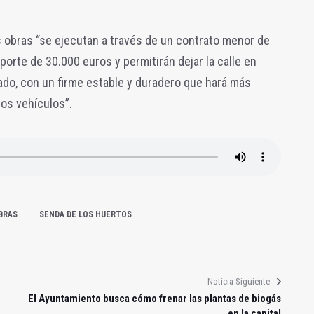
 obras “se ejecutan a través de un contrato menor de
orte de 30.000 euros y permitirán dejar la calle en
dado, con un firme estable y duradero que hará más
los vehículos”.
BRAS
SENDA DE LOS HUERTOS
Noticia Siguiente
El Ayuntamiento busca cómo frenar las plantas de biogás
en la capital