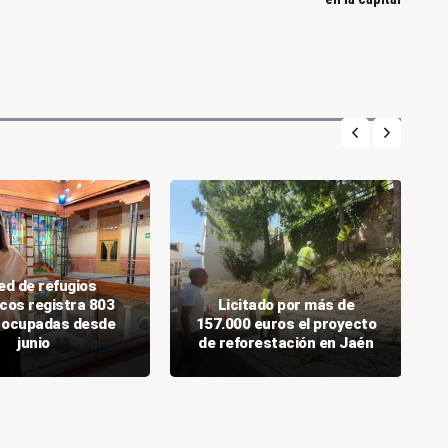
ed de refugios
icos registra 803
Licitado por más de
 ocupadas desde
157.000 euros el proyecto
junio
de reforestación en Jaén