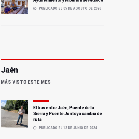
Ayuntamiento y la Banda de Música
PUBLICADO EL 05 DE AGOSTO DE 2026
Jaén
MÁS VISTO ESTE MES
El bus entre Jaén, Puente de la
Sierra y Puente Jontoya cambia de
ruta
PUBLICADO EL 12 DE JUNIO DE 2024