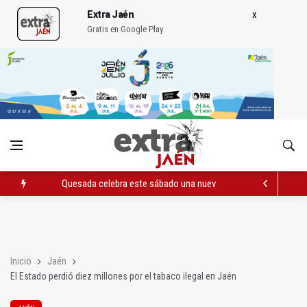
Extra Jaén
Gratis en Google Play
Quesada celebra este sábado una nueva jornada de Orgullo
La Junta amplia la alerta por listeria en Granada, Jaén y Sevilla
Rubén Gómez se suma al Avanza Jaén Paraíso Interior
Inicio
Jaén
El Estado perdió diez millones por el tabaco ilegal en Jaén