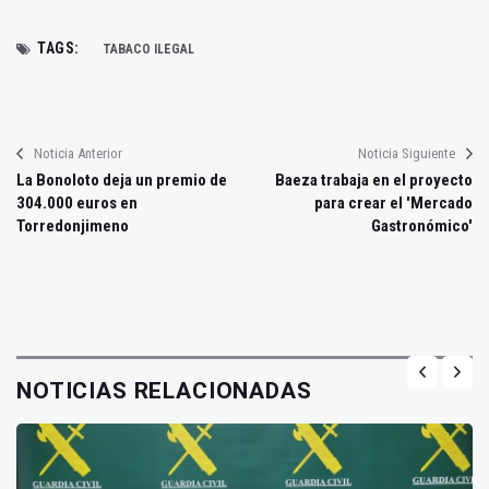
TAGS:
TABACO ILEGAL
Noticia Anterior
Noticia Siguiente
La Bonoloto deja un premio de
Baeza trabaja en el proyecto
304.000 euros en
para crear el 'Mercado
Torredonjimeno
Gastronómico'
NOTICIAS RELACIONADAS