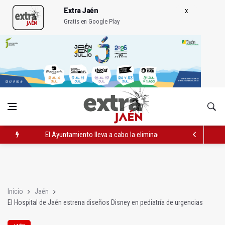
Extra Jaén
Gratis en Google Play
El Ayuntamiento lleva a cabo la eliminación de grafitis en el Bu
La Guardia Civil reforzará la seguridad el 12 de agosto por el e
Más de medio centenar de menores acude a la ludoteca de Geo
Inicio
Jaén
El Hospital de Jaén estrena diseños Disney en pediatría de urgencias