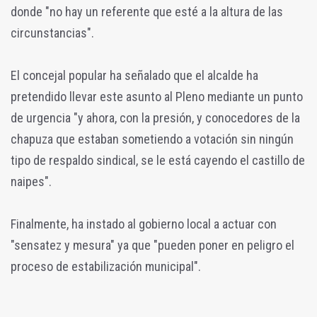
donde "no hay un referente que esté a la altura de las
circunstancias".
El concejal popular ha señalado que el alcalde ha
pretendido llevar este asunto al Pleno mediante un punto
de urgencia "y ahora, con la presión, y conocedores de la
chapuza que estaban sometiendo a votación sin ningún
tipo de respaldo sindical, se le está cayendo el castillo de
naipes".
Finalmente, ha instado al gobierno local a actuar con
"sensatez y mesura" ya que "pueden poner en peligro el
proceso de estabilización municipal".